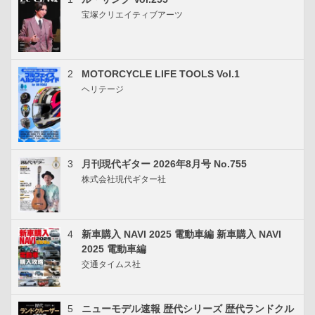
宝塚クリエイティブアーツ
2
MOTORCYCLE LIFE TOOLS Vol.1
ヘリテージ
3
月刊現代ギター 2026年8月号 No.755
株式会社現代ギター社
4
新車購入 NAVI 2025 電動車編 新車購入 NAVI
2025 電動車編
交通タイムス社
5
ニューモデル速報 歴代シリーズ 歴代ランドクル