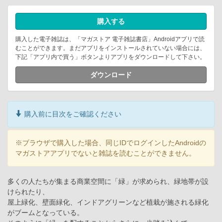
購入する
購入した電子雑誌は、「マガストア 電子雑誌書店」Androidアプリで読
むことができます。まだアプリをインストールされていない場合には、
下記「アプリ内で買う」ボタンよりアプリをダウンロードして下さい。
ダウンロード
購入前に目次をご確認ください
※ブラウザで購入した場合、同じIDでログインしたAndroidの
マガストアアプリでないと雑誌を読むことができません。
多くの人たちが集まる商業空間に「緑」が求められ、緑地帯が設
けられたり、
屋上緑化、壁面緑化、インドアグリーンなど植栽が施される緑化
がブームとなっている。