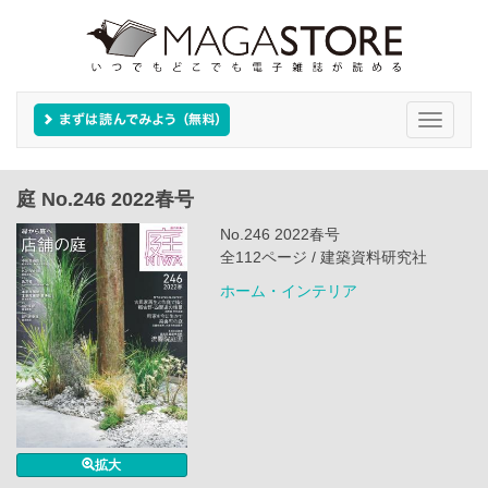
Toggle
navigati
庭 No.246 2022春号
No.246 2022春号
全112ページ / 建築資料研究社
ホーム・インテリア
拡大