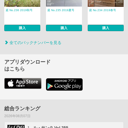
庭 No.236 2019秋号
庭 No.235 2019夏号
庭 No.234 2019春号
購入
購入
購入
全てのバックナンバーを見る
アプリダウンロード
はこちら
総合ランキング
2026年08月07日
1
ル・サンク Vol.255