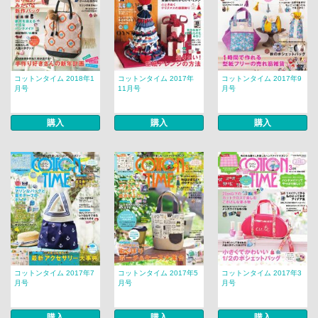
コットンタイム 2018年1
コットンタイム 2017年
コットンタイム 2017年9
月号
11月号
月号
購入
購入
購入
コットンタイム 2017年7
コットンタイム 2017年5
コットンタイム 2017年3
月号
月号
月号
購入
購入
購入