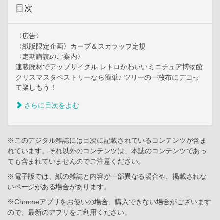
目次
〈広告〉
〈紙版限定企画〉カーブ＆スカラップ定規
〈定期購読のご案内〉
連載廃材でアップサイクル レトロかわいいミニチュア博物館
クリスマスタペストリーなら簡単♪ ツリーの一枚布にデコっ
て楽しもう！
さらに目次をよむ
※このデジタル雑誌には目次に記載されているコンテンツが含ま
れています。それ以外のコンテンツは、本誌のコンテンツであっ
ても含まれていませんのでご注意ください。
※電子版では、紙の雑誌と内容が一部異なる場合や、掲載されな
いページがある場合があります。
※Chromeアプリをお使いの場合、購入できない場合がございます
ので、最新のアプリをご利用ください。