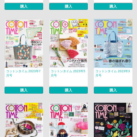
購入
購入
購入
コットンタイム 2023年7
コットンタイム 2023年5
コットンタイム 2023年3
月号
月号
月号
購入
購入
購入