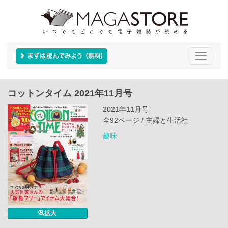
Toggle
navigati
コットンタイム 2021年11月号
2021年11月号
全92ページ / 主婦と生活社
趣味
拡大