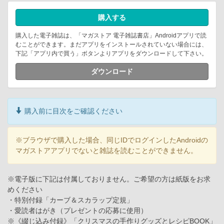
購入する
購入した電子雑誌は、「マガストア 電子雑誌書店」Androidアプリで読
むことができます。まだアプリをインストールされていない場合には、
下記「アプリ内で買う」ボタンよりアプリをダウンロードして下さい。
ダウンロード
購入前に目次をご確認ください
※ブラウザで購入した場合、同じIDでログインしたAndroidの
マガストアアプリでないと雑誌を読むことができません。
※電子版に下記は付属しておりません。ご希望の方は紙版をお求
めください
・特別付録「カーブ＆スカラップ定規」
・愛読者はがき（プレゼントの応募に使用）
※《綴じ込み付録》「クリスマスの手作りグッズとレシピBOOK」