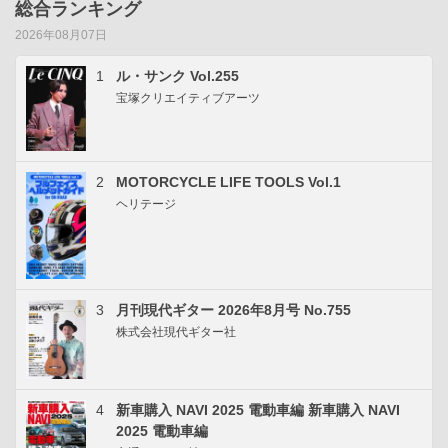
総合ランキング
2026年08月07日
1
ル・サンク Vol.255
宝塚クリエイティブアーツ
2
MOTORCYCLE LIFE TOOLS Vol.1
ヘリテージ
3
月刊現代ギター 2026年8月号 No.755
株式会社現代ギター社
4
新車購入 NAVI 2025 電動車編 新車購入 NAVI
2025 電動車編