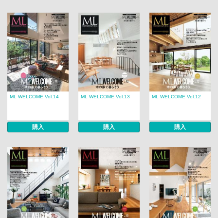
ML WELCOME Vol.14
ML WELCOME Vol.13
ML WELCOME Vol.12
購入
購入
購入