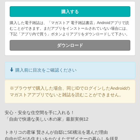
購入する
購入した電子雑誌は、「マガストア 電子雑誌書店」Androidアプリで読
むことができます。まだアプリをインストールされていない場合には、
下記「アプリ内で買う」ボタンよりアプリをダウンロードして下さい。
ダウンロード
購入前に目次をご確認ください
※ブラウザで購入した場合、同じIDでログインしたAndroidの
マガストアアプリでないと雑誌を読むことができません。
安心・安全な住空間を手に入れる！
「自由で快適な美しい木の家」最新実例12
トネリコの君塚 賢さんが自邸にSE構法を選んだ理由
自由が広がる住まいをかなえたデザイナーの暮らしを拝見