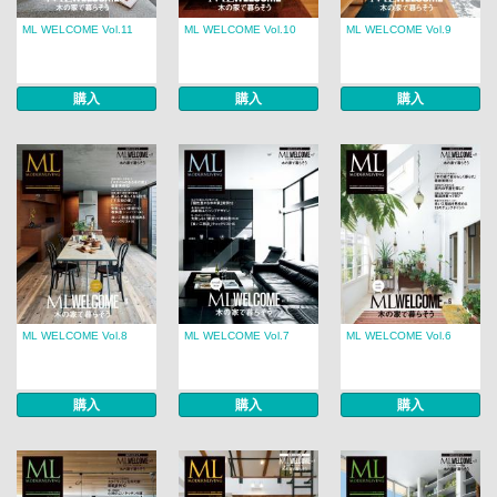
ML WELCOME Vol.11
ML WELCOME Vol.10
ML WELCOME Vol.9
購入
購入
購入
ML WELCOME Vol.8
ML WELCOME Vol.7
ML WELCOME Vol.6
購入
購入
購入