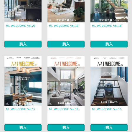
ML WELCOME Vol.20
ML WELCOME Vol.19
ML WELCOME Vol.18
購入
購入
購入
ML WELCOME Vol.17
ML WELCOME Vol.16
ML WELCOME Vol.15
購入
購入
購入