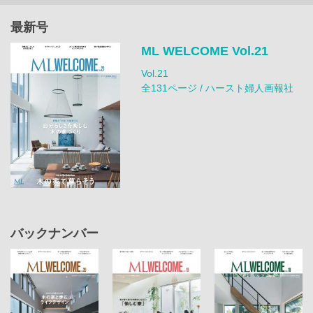
最新号
ML WELCOME Vol.21
Vol.21
全131ページ / ハースト婦人画報社
バックナンバー