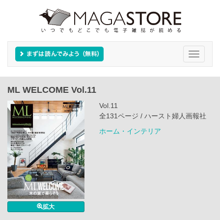
Toggle
navigati
ML WELCOME Vol.11
Vol.11
全131ページ / ハースト婦人画報社
ホーム・インテリア
拡大