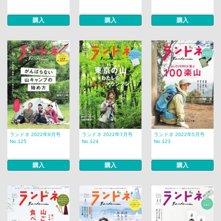
購入
購入
購入
ランドネ 2022年9月号
ランドネ 2022年7月号
ランドネ 2022年5月号
No.125
No.124
No.123
購入
購入
購入