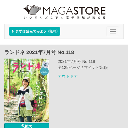
Toggle
navigati
ランドネ 2021年7月号 No.118
2021年7月号 No.118
全128ページ / マイナビ出版
アウトドア
拡大