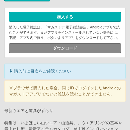
購入する
購入した電子雑誌は、「マガストア 電子雑誌書店」Androidアプリで読
むことができます。まだアプリをインストールされていない場合には、
下記「アプリ内で買う」ボタンよりアプリをダウンロードして下さい。
ダウンロード
購入前に目次をご確認ください
※ブラウザで購入した場合、同じIDでログインしたAndroidの
マガストアアプリでないと雑誌を読むことができません。
最新ウエアと道具がずらり
特集は「いまほしい山ウエア・山道具」。ウエアリングの基本や
着まわし術、最新アイテムカタログ、登山靴インプレッション、