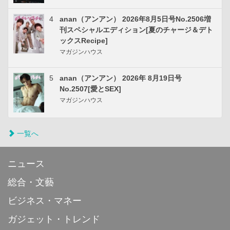
4
anan（アンアン） 2026年8月5日号No.2506増
刊スペシャルエディション[夏のチャージ＆デト
ックスRecipe]
マガジンハウス
5
anan（アンアン） 2026年 8月19日号
No.2507[愛とSEX]
マガジンハウス
一覧へ
ニュース
総合・文藝
ビジネス・マネー
ガジェット・トレンド