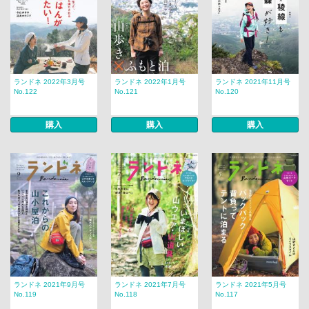
ランドネ 2022年3月号
ランドネ 2022年1月号
ランドネ 2021年11月号
No.122
No.121
No.120
購入
購入
購入
ランドネ 2021年9月号
ランドネ 2021年7月号
ランドネ 2021年5月号
No.119
No.118
No.117