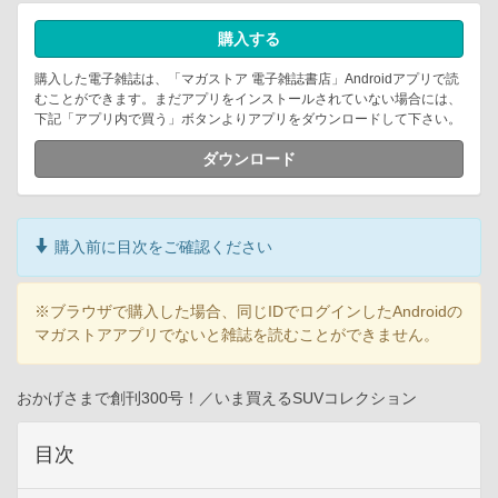
購入する
購入した電子雑誌は、「マガストア 電子雑誌書店」Androidアプリで読
むことができます。まだアプリをインストールされていない場合には、
下記「アプリ内で買う」ボタンよりアプリをダウンロードして下さい。
ダウンロード
購入前に目次をご確認ください
※ブラウザで購入した場合、同じIDでログインしたAndroidの
マガストアアプリでないと雑誌を読むことができません。
おかげさまで創刊300号！／いま買えるSUVコレクション
目次