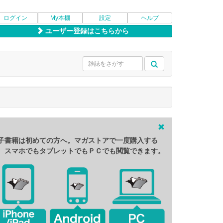
ログイン
My本棚
設定
ヘルプ
ユーザー登録はこちらから
子書籍は初めての方へ。マガストアで一度購入する
、スマホでもタブレットでもＰＣでも閲覧できます。