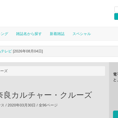
キング
雑誌名から探す
新着雑誌
スペシャル
晶テレビ
[2026年08月04日]
ルーズ
電
と
 奈良カルチャー・クルーズ
/ 2020年03月30日 / 全96ページ