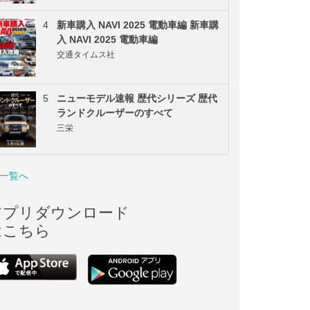
4
新車購入 NAVI 2025 電動車編 新車購
入 NAVI 2025 電動車編
交通タイムス社
5
ニューモデル速報 歴代シリーズ 歴代
ランドクルーザーのすべて
三栄
一覧へ
アプリダウンロード
はこちら