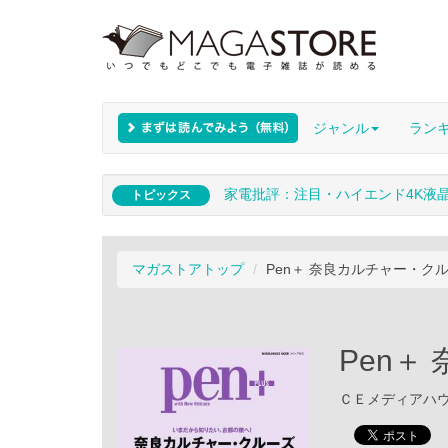
ジャンル
ラン
家電批評：注目・ハイエンド4K液
トピックス
マガストアトップ
Pen＋ 奈良カルチャー・ク
Pen＋
ＣＥメディアハウス 