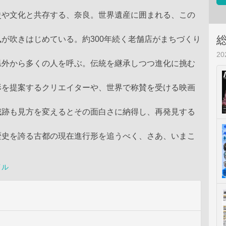
史や文化と共存する、奈良。世界遺産に囲まれる、この
が吹きはじめている。約300年続く老舗店がまちづくり
2
県外から多くの人を呼ぶ。伝統を継承しつつ進化に挑む
、
形を提案するクリエイターや、世界で称賛を受ける映画
城跡も見方を変えるとその面白さに納得し、再発見する
歴史を誇る古都の現在進行形を追うべく、さあ、いまこ
イル