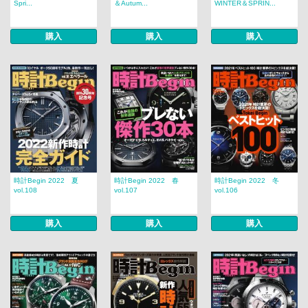
Spri...
＆Autum...
WINTER＆SPRIN...
購入
購入
購入
時計Begin 2022 夏
時計Begin 2022 春
時計Begin 2022 冬
vol.108
vol.107
vol.106
購入
購入
購入