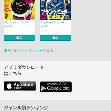
時計Begin 2012 冬
時計Begin 2011 秋
vol.66
vol.65
購入
購入
全てのバックナンバーを見る
アプリダウンロード
はこちら
ジャンル別ランキング