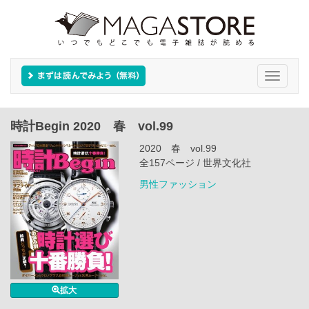
Toggle
navigati
時計Begin 2020 春 vol.99
2020 春 vol.99
全157ページ / 世界文化社
男性ファッション
拡大