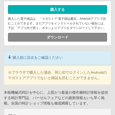
購入する
購入した電子雑誌は、「マガストア 電子雑誌書店」Androidアプリで読
むことができます。まだアプリをインストールされていない場合には、
下記「アプリ内で買う」ボタンよりアプリをダウンロードして下さい。
ダウンロード
購入前に目次をご確認ください
※ブラウザで購入した場合、同じIDでログインしたAndroidの
マガストアアプリでないと雑誌を読むことができません。
本格機械式時計を中心に、上質かつ最速の傑作腕時計情報を提供
する時計専門誌。バーゼルフェアなどの最新情報もいち早く掲
載。全国の時計ショップ情報も徹底網羅しています。