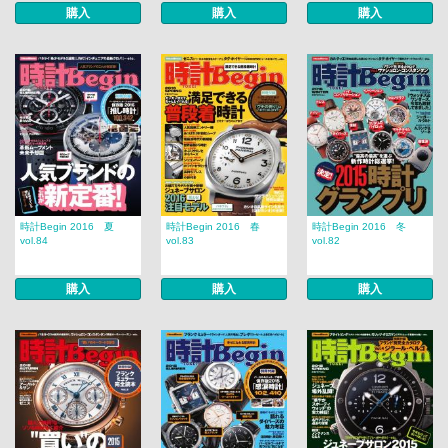
購入
購入
購入
時計Begin 2016 夏
時計Begin 2016 春
時計Begin 2016 冬
vol.84
vol.83
vol.82
購入
購入
購入