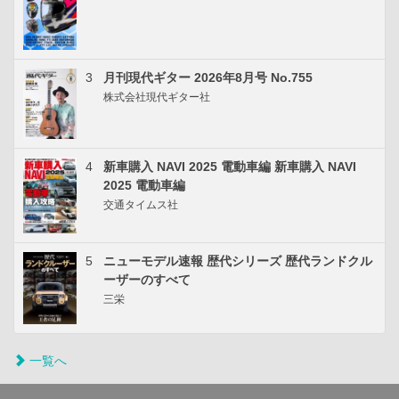
3
月刊現代ギター 2026年8月号 No.755
株式会社現代ギター社
4
新車購入 NAVI 2025 電動車編 新車購入 NAVI
2025 電動車編
交通タイムス社
5
ニューモデル速報 歴代シリーズ 歴代ランドクル
ーザーのすべて
三栄
一覧へ