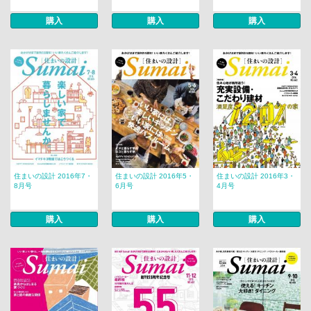
購入
購入
購入
住まいの設計 2016年7・
住まいの設計 2016年5・
住まいの設計 2016年3・
8月号
6月号
4月号
購入
購入
購入