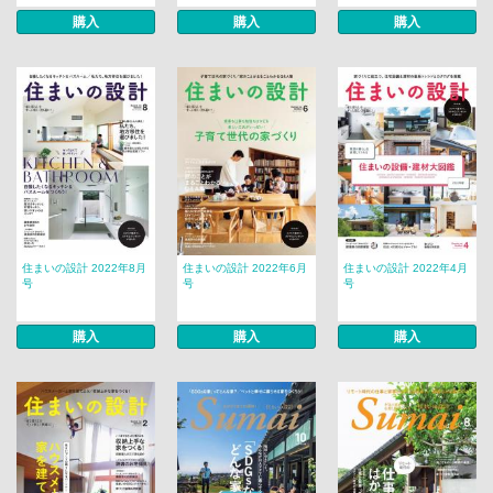
購入
購入
購入
住まいの設計 2022年8月
住まいの設計 2022年6月
住まいの設計 2022年4月
号
号
号
購入
購入
購入