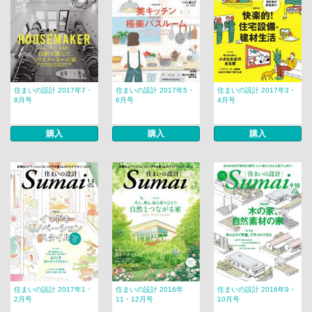
住まいの設計 2017年7・
住まいの設計 2017年5・
住まいの設計 2017年3・
8月号
6月号
4月号
購入
購入
購入
住まいの設計 2017年1・
住まいの設計 2016年
住まいの設計 2016年9・
2月号
11・12月号
10月号