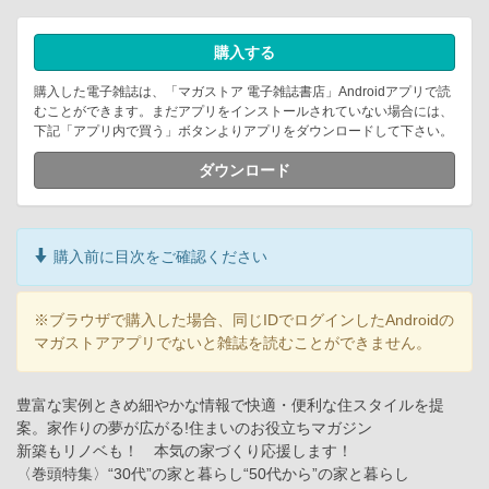
購入する
購入した電子雑誌は、「マガストア 電子雑誌書店」Androidアプリで読
むことができます。まだアプリをインストールされていない場合には、
下記「アプリ内で買う」ボタンよりアプリをダウンロードして下さい。
ダウンロード
購入前に目次をご確認ください
※ブラウザで購入した場合、同じIDでログインしたAndroidの
マガストアアプリでないと雑誌を読むことができません。
豊富な実例ときめ細やかな情報で快適・便利な住スタイルを提
案。家作りの夢が広がる!住まいのお役立ちマガジン
新築もリノベも！ 本気の家づくり応援します！
〈巻頭特集〉“30代”の家と暮らし“50代から”の家と暮らし