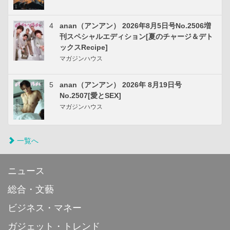
4
anan（アンアン） 2026年8月5日号No.2506増
刊スペシャルエディション[夏のチャージ＆デト
ックスRecipe]
マガジンハウス
5
anan（アンアン） 2026年 8月19日号
No.2507[愛とSEX]
マガジンハウス
一覧へ
ニュース
総合・文藝
ビジネス・マネー
ガジェット・トレンド