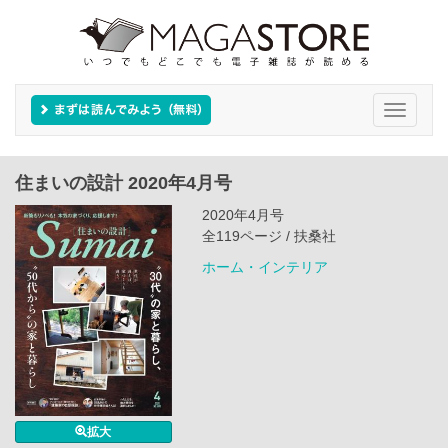
Toggle
navigati
住まいの設計 2020年4月号
2020年4月号
全119ページ / 扶桑社
ホーム・インテリア
拡大