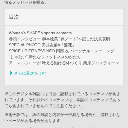
法＆メッセージを贈る。
目次
Woman’s SHAPE＆sports contents
巻頭インタビュー 柳本絵美 “夢ノート”へ記した決意表明
SPECIAL PHOTO 安井友梨×「髪花」
SPICE UP FITNESS NEO 岡部 友 パーソナルトレーニング
“じゃない” 新たなフィットネスのかたち
アニマルフローが 叶える動ける体づくり 栗原ジャスティーン
さらに目次をよむ
※このデジタル雑誌には目次に記載されているコンテンツが含ま
れています。それ以外のコンテンツは、本誌のコンテンツであっ
ても含まれていませんのでご注意ください。
※電子版では、紙の雑誌と内容が一部異なる場合や、掲載されな
いページがある場合があります。