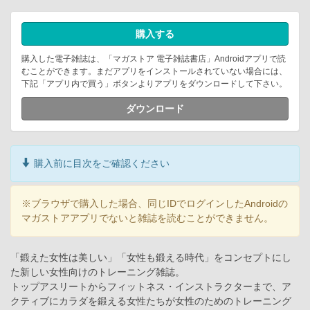
購入する
購入した電子雑誌は、「マガストア 電子雑誌書店」Androidアプリで読
むことができます。まだアプリをインストールされていない場合には、
下記「アプリ内で買う」ボタンよりアプリをダウンロードして下さい。
ダウンロード
購入前に目次をご確認ください
※ブラウザで購入した場合、同じIDでログインしたAndroidの
マガストアアプリでないと雑誌を読むことができません。
「鍛えた女性は美しい」「女性も鍛える時代」をコンセプトにし
た新しい女性向けのトレーニング雑誌。
トップアスリートからフィットネス・インストラクターまで、ア
クティブにカラダを鍛える女性たちが女性のためのトレーニング