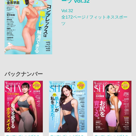
ーツ Vol.32
Vol.32
全172ページ / フィットネススポー
ツ
バックナンバー