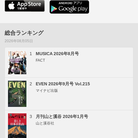
総合ランキング
2026年08月05日
1
MUSICA 2026年8月号
FACT
2
EVEN 2026年9月号 Vol.215
マイナビ出版
3
月刊山と溪谷 2026年1月号
山と溪谷社