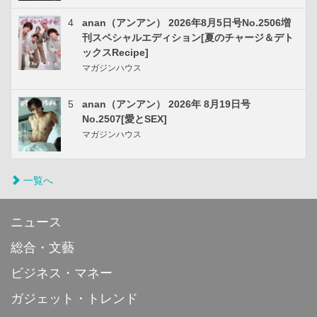
4
anan（アンアン） 2026年8月5日号No.2506増
刊スペシャルエディション[夏のチャージ＆デト
ックスRecipe]
マガジンハウス
5
anan（アンアン） 2026年 8月19日号
No.2507[愛とSEX]
マガジンハウス
一覧へ
ニュース
総合・文藝
ビジネス・マネー
ガジェット・トレンド