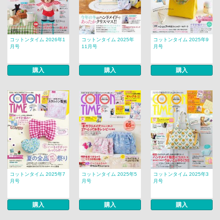
コットンタイム 2026年1
コットンタイム 2025年
コットンタイム 2025年9
月号
11月号
月号
購入
購入
購入
コットンタイム 2025年7
コットンタイム 2025年5
コットンタイム 2025年3
月号
月号
月号
購入
購入
購入