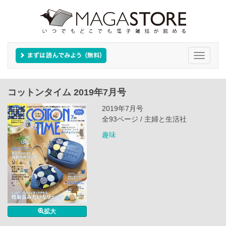
Toggle
navigati
コットンタイム 2019年7月号
2019年7月号
全93ページ / 主婦と生活社
趣味
拡大