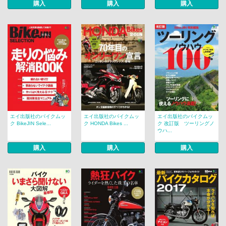
購入
購入
購入
エイ出版社のバイクムッ
エイ出版社のバイクムッ
エイ出版社のバイクムッ
ク BikeJIN Sele...
ク HONDA Bikes ...
ク 改訂版 ツーリングノ
ウハ...
購入
購入
購入