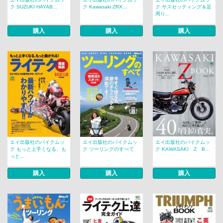
ク SUZUKI HAYAB...
ク Kawasaki ZRX...
ク サスセッティング＆足
周り...
購入
購入
購入
エイ出版社のバイクムッ
エイ出版社のバイクムッ
エイ出版社のバイクムッ
ク もっと上手くなる、も
ク ツーリングのすべて
ク KAWASAKI Z B...
っと...
購入
購入
購入