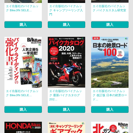
エイ出版社のバイクムッ
エイ出版社のバイクムッ
エイ出版社のバイクムッ
ク BikeJIN SELE...
ク キャンプツーリング入
ク バイクカスタム研究室
門
購入
購入
購入
エイ出版社のバイクムッ
エイ出版社のバイクムッ
エイ出版社のバイクムッ
ク BikeJIN SELE...
ク 最新バイクカタログ
ク 改訂版 日本の絶景ロー
202...
ド...
購入
購入
購入