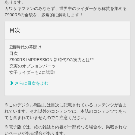
あります。
カワサキファンのみならず、世界中のライダーから称賛を集める
Z900RSの全貌を、多角的に解明します！
目次
Z新時代の幕開け
目次
Z900RS IMPRESSION 新時代Zの実力とは!?
充実のオプションパーツ
女子ライダーもZに試乗!
さらに目次をよむ
※このデジタル雑誌には目次に記載されているコンテンツが含ま
れています。それ以外のコンテンツは、本誌のコンテンツであっ
ても含まれていませんのでご注意ください。
※電子版では、紙の雑誌と内容が一部異なる場合や、掲載されな
いページがある場合があります。