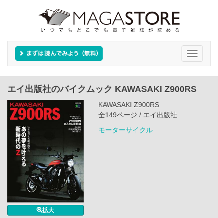
Toggle
navigati
エイ出版社のバイクムック KAWASAKI Z900RS
KAWASAKI Z900RS
全149ページ / エイ出版社
モーターサイクル
拡大