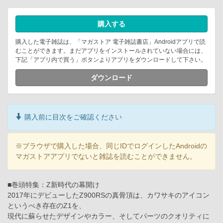
購入する
購入した電子雑誌は、「マガストア 電子雑誌書店」Androidアプリで読
むことができます。まだアプリをインストールされていない場合には、
下記「アプリ内で買う」ボタンよりアプリをダウンロードして下さい。
ダウンロード
購入前に目次をご確認ください
※ブラウザで購入した場合、同じIDでログインしたAndroidの
マガストアアプリでないと雑誌を読むことができません。
■巻頭特集：Z新時代の幕開け
2017年にデビューしたZ900RSの真骨頂は、カワサキのアイコン
というべき存在のZ1を、
現代に蘇らせたデザインやカラー、そしてパーツのクオリティに