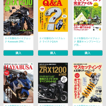
エイ出版社のバイクムッ
エイ出版社のバイクムッ
エイ出版社のバイクムッ
ク Kawasaki ZRX...
ク ライテクQ＆A
ク 最新キャンプツーリン
グ完...
購入
購入
購入
エイ出版社のバイクムッ
エイ出版社のバイクムッ
エイ出版社のバイクムッ