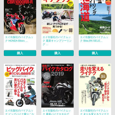
エイ出版社のバイクムッ
エイ出版社のバイクムッ
エイ出版社のバイクムッ
ク HONDA Bikes ...
ク 最新キャンプツーリン
ク BikeJIN SELE...
グ ...
購入
購入
購入
エイ出版社のバイクムッ
エイ出版社のバイクムッ
エイ出版社のバイクムッ
ク ビッグバイク乗りこな
ク 最新バイクカタログ
ク 走りを変えるライテク