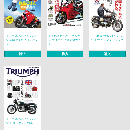
エイ出版社のバイクムッ
エイ出版社のバイクムッ
エイ出版社のバイクムッ
ク 多聞恵美のうまいもん
ク ライテク上達完全ガイ
ク トライアンフ・ブック
ツー...
ド
購入
購入
購入
エイ出版社のバイクムッ
ク トライアンフの本