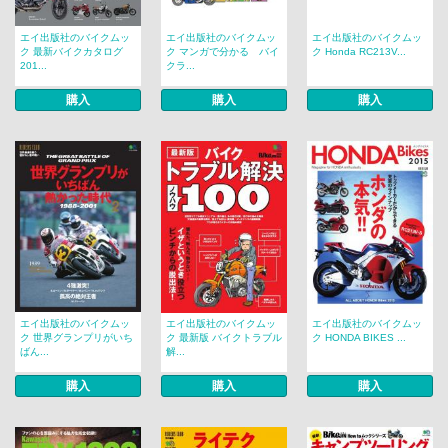
エイ出版社のバイクムッ
エイ出版社のバイクムッ
エイ出版社のバイクムッ
ク 最新バイクカタログ
ク マンガで分かる バイ
ク Honda RC213V...
201...
クラ...
購入
購入
購入
エイ出版社のバイクムッ
エイ出版社のバイクムッ
エイ出版社のバイクムッ
ク 世界グランプリがいち
ク 最新版 バイクトラブル
ク HONDA BIKES ...
ばん...
解...
購入
購入
購入