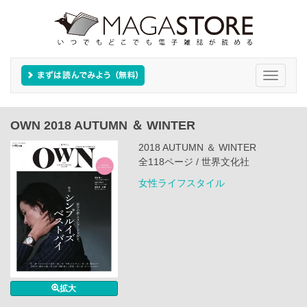
Toggle
navigati
OWN 2018 AUTUMN ＆ WINTER
2018 AUTUMN ＆ WINTER
全118ページ / 世界文化社
女性ライフスタイル
拡大