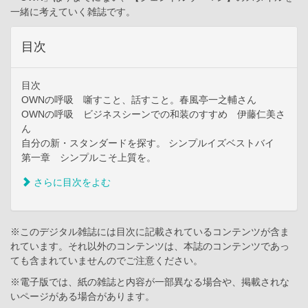
一緒に考えていく雑誌です。
目次
目次
OWNの呼吸 噺すこと、話すこと。春風亭一之輔さん
OWNの呼吸 ビジネスシーンでの和装のすすめ 伊藤仁美さ
ん
自分の新・スタンダードを探す。 シンプルイズベストバイ
第一章 シンプルこそ上質を。
さらに目次をよむ
※このデジタル雑誌には目次に記載されているコンテンツが含ま
れています。それ以外のコンテンツは、本誌のコンテンツであっ
ても含まれていませんのでご注意ください。
※電子版では、紙の雑誌と内容が一部異なる場合や、掲載されな
いページがある場合があります。