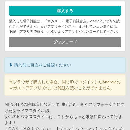
購入する
購入した電子雑誌は、「マガストア 電子雑誌書店」Androidアプリで読
むことができます。まだアプリをインストールされていない場合には、
下記「アプリ内で買う」ボタンよりアプリをダウンロードして下さい。
ダウンロード
購入前に目次をご確認ください
※ブラウザで購入した場合、同じIDでログインしたAndroidの
マガストアアプリでないと雑誌を読むことができません。
MEN’S EXの臨時増刊号として刊行する、働くアラフォー女性に向
けた新ライフスタイル誌。
女性のビジネススタイルは、これからもっと素敵に変わって行き
ます！
「OWN」は今までにない、【ジェントルウーマン】のスタイルを