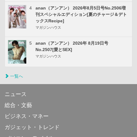
4
anan（アンアン） 2026年8月5日号No.2506増
刊スペシャルエディション[夏のチャージ＆デト
ックスRecipe]
マガジンハウス
5
anan（アンアン） 2026年 8月19日号
No.2507[愛とSEX]
マガジンハウス
一覧へ
ニュース
総合・文藝
ビジネス・マネー
ガジェット・トレンド