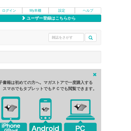
ログイン
My本棚
設定
ヘルプ
ユーザー登録はこちらから
子書籍は初めての方へ。マガストアで一度購入する
、スマホでもタブレットでもＰＣでも閲覧できます。