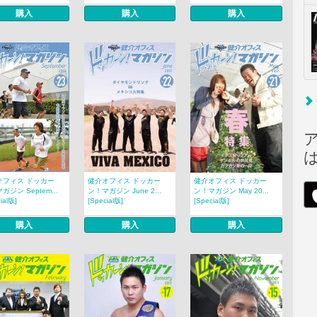
購入
購入
購入
オフィス ドッカー
健介オフィス ドッカー
健介オフィス ドッカー
ガジン Septem...
ン！マガジン June 2...
ン！マガジン May 20...
ial版]
[Special版]
[Special版]
購入
購入
購入