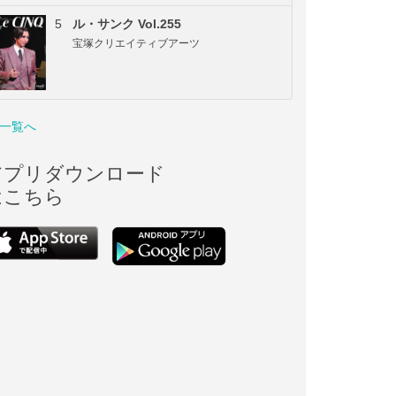
5
ル・サンク Vol.255
宝塚クリエイティブアーツ
一覧へ
アプリダウンロード
はこちら