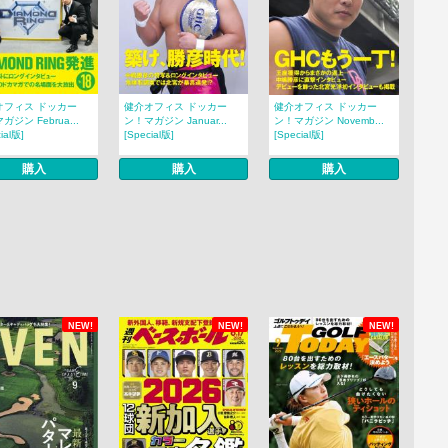
オフィス ドッカー
健介オフィス ドッカー
健介オフィス ドッカー
ガジン Februa...
ン！マガジン Januar...
ン！マガジン Novemb...
ial版]
[Special版]
[Special版]
購入
購入
購入
NEW!
NEW!
NEW!