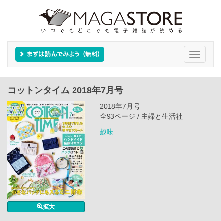
Toggle
navigati
コットンタイム 2018年7月号
2018年7月号
全93ページ / 主婦と生活社
趣味
拡大