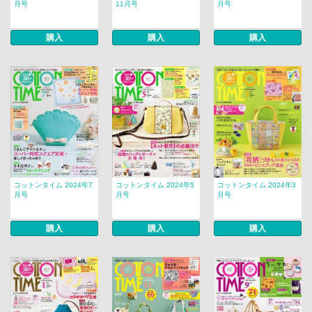
月号
11月号
月号
購入
購入
購入
コットンタイム 2024年7
コットンタイム 2024年5
コットンタイム 2024年3
月号
月号
月号
購入
購入
購入