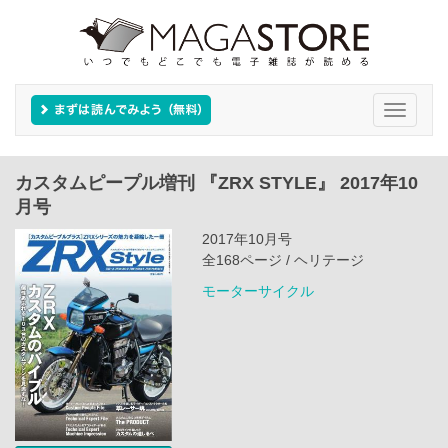
Toggle
navigati
カスタムピープル増刊 『ZRX STYLE』 2017年10
月号
2017年10月号
全168ページ / ヘリテージ
モーターサイクル