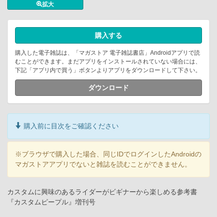
拡大
購入する
購入した電子雑誌は、「マガストア 電子雑誌書店」Androidアプリで読
むことができます。まだアプリをインストールされていない場合には、
下記「アプリ内で買う」ボタンよりアプリをダウンロードして下さい。
ダウンロード
購入前に目次をご確認ください
※ブラウザで購入した場合、同じIDでログインしたAndroidの
マガストアアプリでないと雑誌を読むことができません。
カスタムに興味のあるライダーがビギナーから楽しめる参考書
『カスタムピープル』増刊号