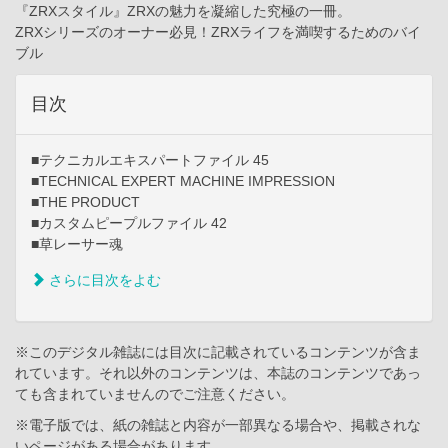
『ZRXスタイル』ZRXの魅力を凝縮した究極の一冊。
ZRXシリーズのオーナー必見！ZRXライフを満喫するためのバイ
ブル
目次
■テクニカルエキスパートファイル 45
■TECHNICAL EXPERT MACHINE IMPRESSION
■THE PRODUCT
■カスタムピープルファイル 42
■草レーサー魂
さらに目次をよむ
※このデジタル雑誌には目次に記載されているコンテンツが含ま
れています。それ以外のコンテンツは、本誌のコンテンツであっ
ても含まれていませんのでご注意ください。
※電子版では、紙の雑誌と内容が一部異なる場合や、掲載されな
いページがある場合があります。