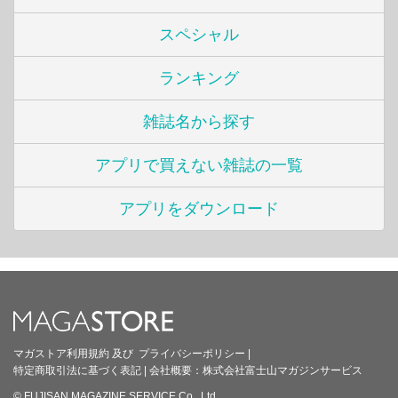
スペシャル
ランキング
雑誌名から探す
アプリで買えない雑誌の一覧
アプリをダウンロード
マガストア利用規約
及び
プライバシーポリシー
|
特定商取引法に基づく表記
|
会社概要：
株式会社富士山マガジンサービス
© FUJISAN MAGAZINE SERVICE Co., Ltd.