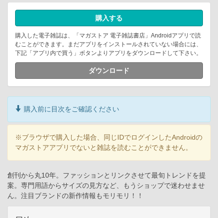
購入する
購入した電子雑誌は、「マガストア 電子雑誌書店」Androidアプリで読
むことができます。まだアプリをインストールされていない場合には、
下記「アプリ内で買う」ボタンよりアプリをダウンロードして下さい。
ダウンロード
購入前に目次をご確認ください
※ブラウザで購入した場合、同じIDでログインしたAndroidの
マガストアアプリでないと雑誌を読むことができません。
創刊から丸10年。ファッションとリンクさせて最旬トレンドを提
案。専門用語からサイズの見方など、もうショップで迷わせませ
ん。注目ブランドの新作情報もモリモリ！！