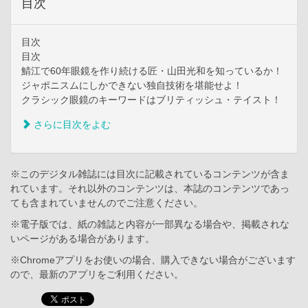
目次
目次
目次
鯖江で60年眼鏡を作り続ける匠・山田光和を知っているか！
ジャポニスムにしかできない独自技術を堪能せよ！
クラシック眼鏡のキーワードはブリティッシュ・テイスト！
さらに目次をよむ
※このデジタル雑誌には目次に記載されているコンテンツが含ま
れています。それ以外のコンテンツは、本誌のコンテンツであっ
ても含まれていませんのでご注意ください。
※電子版では、紙の雑誌と内容が一部異なる場合や、掲載されな
いページがある場合があります。
※Chromeアプリをお使いの場合、購入できない場合がございます
ので、最新のアプリをご利用ください。