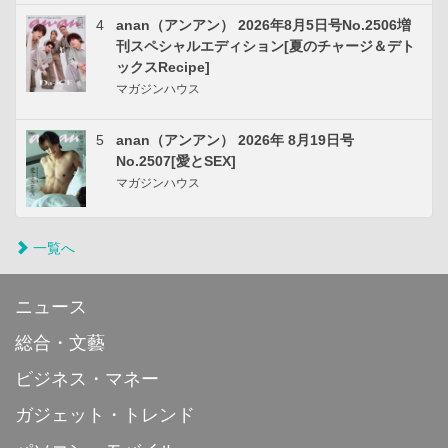
4
anan（アンアン） 2026年8月5日号No.2506増
刊スペシャルエディション[夏のチャージ＆デト
ックスRecipe]
マガジンハウス
5
anan（アンアン） 2026年 8月19日号
No.2507[愛とSEX]
マガジンハウス
一覧へ
ニュース
総合・文藝
ビジネス・マネー
ガジェット・トレンド