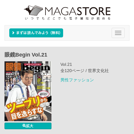
Toggle
navigati
眼鏡Begin Vol.21
Vol.21
全120ページ / 世界文化社
男性ファッション
拡大