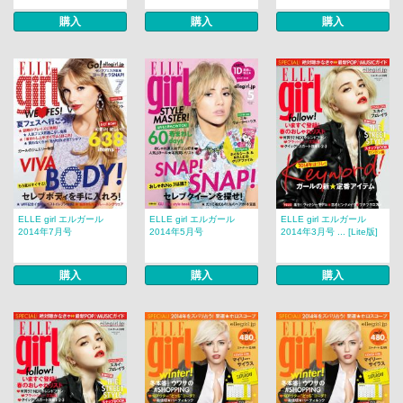
購入
購入
購入
ELLE girl エルガール
ELLE girl エルガール
ELLE girl エルガール
2014年7月号
2014年5月号
2014年3月号 ... [Lite版]
購入
購入
購入