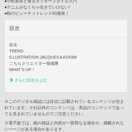
●小松菜奈と着るタッキースタイル入門
●デニムがなくちゃ生きていけない!
●秋のビューティトレンド50連発！
目次
目次
TREND
ILLUSTRATION JACQUES＆KOOMI
こちらクリエイター発掘隊
WHAT’S UP！
さらに目次をよむ
※このデジタル雑誌には目次に記載されているコンテンツが含ま
れています。それ以外のコンテンツは、本誌のコンテンツであっ
ても含まれていませんのでご注意ください。
※電子版では、紙の雑誌と内容が一部異なる場合や、掲載されな
いページがある場合があります。