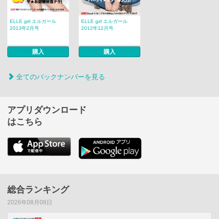
ELLE girl エルガール
ELLE girl エルガール
2013年2月号
2012年12月号
購入
購入
全てのバックナンバーを見る
アプリダウンロード
はこちら
総合ランキング
2026年08月08日