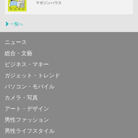
マガジンハウス
一覧へ
ニュース
総合・文藝
ビジネス・マネー
ガジェット・トレンド
パソコン・モバイル
カメラ・写真
アート・デザイン
男性ファッション
男性ライフスタイル