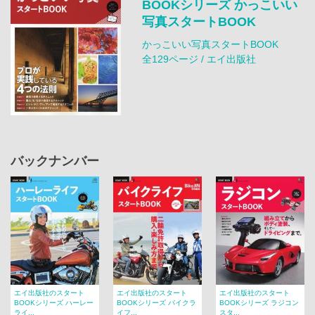
BOOKシリーズ かっこいい
写真スタートBOOK
かっこいい写真スタートBOOK
全129ページ / エイ出版社
バックナンバー
エイ出版社のスタート
エイ出版社のスタート
エイ出版社のスタート
BOOKシリーズ ハーレー
BOOKシリーズ バイクラ
BOOKシリーズ ラジコン
ライ...
イフ...
スタ...