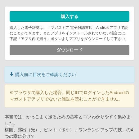
購入する
購入した電子雑誌は、「マガストア 電子雑誌書店」Androidアプリで読
むことができます。まだアプリをインストールされていない場合には、
下記「アプリ内で買う」ボタンよりアプリをダウンロードして下さい。
ダウンロード
購入前に目次をご確認ください
※ブラウザで購入した場合、同じIDでログインしたAndroidの
マガストアアプリでないと雑誌を読むことができません。
本書では、かっこよく撮るための基本とコツわかりやすく集めま
した。
構図、露出（光）、ピント（ボケ）、ワンランクアップの技、の4
つの章に分けて、