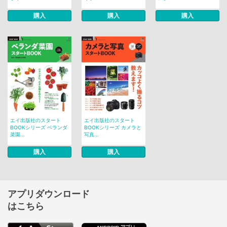
購入
購入
購入
エイ出版社のスタート
エイ出版社のスタート
BOOKシリーズ ベランダ
BOOKシリーズ カメラと
菜園...
写真...
購入
購入
アプリダウンロード
はこちら