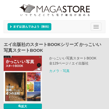
Toggle
navigati
エイ出版社のスタートBOOKシリーズ かっこいい
写真スタートBOOK
かっこいい写真スタートBOOK
全129ページ / エイ出版社
カメラ・写真
拡大