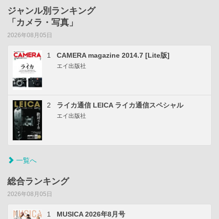
ジャンル別ランキング
「カメラ・写真」
2026年08月05日
1
CAMERA magazine 2014.7 [Lite版]
エイ出版社
2
ライカ通信 LEICA ライカ通信スペシャル
エイ出版社
一覧へ
総合ランキング
2026年08月05日
1
MUSICA 2026年8月号