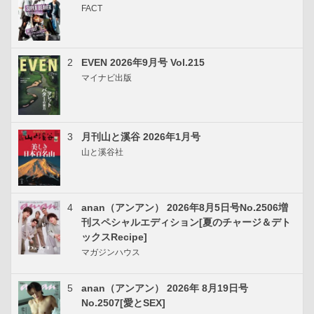
FACT
2
EVEN 2026年9月号 Vol.215
マイナビ出版
3
月刊山と溪谷 2026年1月号
山と溪谷社
4
anan（アンアン） 2026年8月5日号No.2506増
刊スペシャルエディション[夏のチャージ＆デト
ックスRecipe]
マガジンハウス
5
anan（アンアン） 2026年 8月19日号
No.2507[愛とSEX]