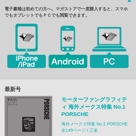
電子書籍は初めての方へ。マガストアで一度購入すると、スマホ
でもタブレットでもＰＣでも閲覧できます。
最新号
モーターファングラフィテ
ィ 海外メークス特集 No.1
PORSCHE
海外メークス特集 No.1 PORSCHE
全149ページ / 三栄