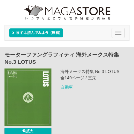
Toggle
navigati
モーターファングラフィティ 海外メークス特集
No.3 LOTUS
海外メークス特集 No.3 LOTUS
全149ページ / 三栄
自動車
拡大