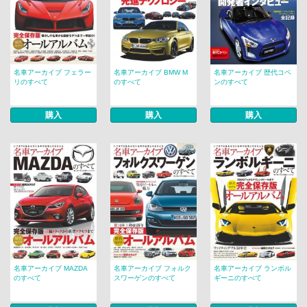
名車アーカイブ フェラー
名車アーカイブ BMW M
名車アーカイブ 歴代コペ
リのすべて
のすべて
ンのすべて
購入
購入
購入
名車アーカイブ MAZDA
名車アーカイブ フォルク
名車アーカイブ ランボル
のすべて
スワーゲンのすべて
ギーニのすべて