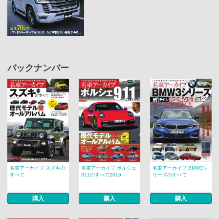
バックナンバー
名車アーカイブ スズキの
名車アーカイブ ポルシェ
名車アーカイブ BMW3シ
すべて
911のすべて2019
リーズのすべて
購入
購入
購入