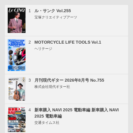
1
ル・サンク Vol.255
宝塚クリエイティブアーツ
2
MOTORCYCLE LIFE TOOLS Vol.1
ヘリテージ
3
月刊現代ギター 2026年8月号 No.755
株式会社現代ギター社
4
新車購入 NAVI 2025 電動車編 新車購入 NAVI
2025 電動車編
交通タイムス社