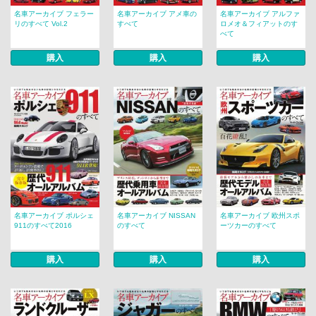
名車アーカイブ フェラー
名車アーカイブ アメ車の
名車アーカイブ アルファ
リのすべて Vol.2
すべて
ロメオ＆フィアットのす
べて
購入
購入
購入
名車アーカイブ ポルシェ
名車アーカイブ NISSAN
名車アーカイブ 欧州スポ
911のすべて2016
のすべて
ーツカーのすべて
購入
購入
購入