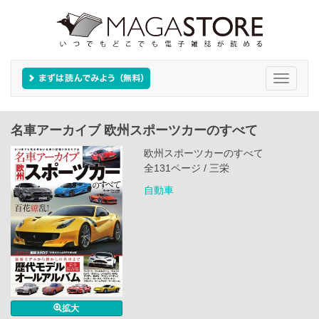
Toggle
navigati
名車アーカイブ 欧州スポーツカーのすべて
欧州スポーツカーのすべて
全131ページ / 三栄
自動車
拡大