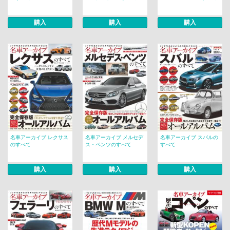
購入
購入
購入
名車アーカイブ レクサス
名車アーカイブ メルセデ
名車アーカイブ スバルの
のすべて
ス・ベンツのすべて
すべて
購入
購入
購入