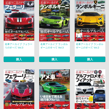
名車アーカイブ フェラー
名車アーカイブ ランボル
名車アーカイブ ランボル
リのすべて Vol.3
ギーニのすべて Vol.3
ギーニのすべて Vol.2
購入
購入
購入