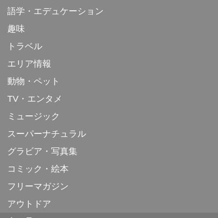
語学・エデュケーション
趣味
トラベル
エリア情報
動物・ペット
TV・エンタメ
ミュージック
スーパーナチュラル
グラビア・写真集
コミック・絵本
フリーマガジン
アウトドア