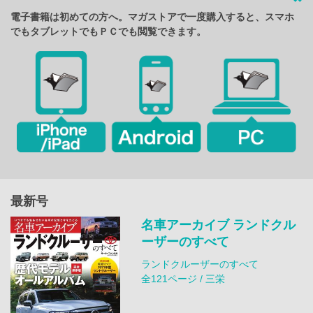
電子書籍は初めての方へ。マガストアで一度購入すると、スマホ
でもタブレットでもＰＣでも閲覧できます。
最新号
名車アーカイブ ランドクル
ーザーのすべて
ランドクルーザーのすべて
全121ページ / 三栄