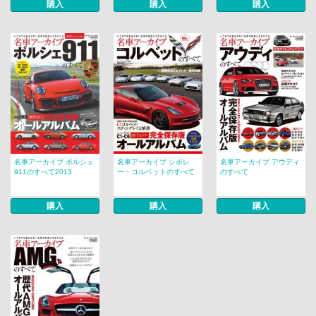
購入
購入
購入
名車アーカイブ ポルシェ
名車アーカイブ シボレ
名車アーカイブ アウディ
911のすべて2013
ー・コルベットのすべて
のすべて
購入
購入
購入