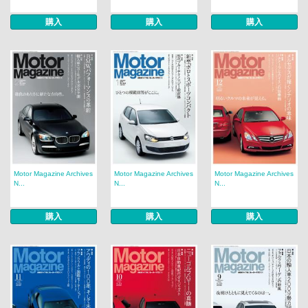
購入
購入
購入
Motor Magazine Archives
Motor Magazine Archives
Motor Magazine Archives
N...
N...
N...
購入
購入
購入