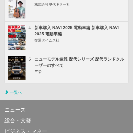
株式会社現代ギター社
4
新車購入 NAVI 2025 電動車編 新車購入 NAVI
2025 電動車編
交通タイムス社
5
ニューモデル速報 歴代シリーズ 歴代ランドクル
ーザーのすべて
三栄
一覧へ
ニュース
総合・文藝
ビジネス・マネー