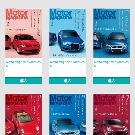
Motor Magazine Archives
Motor Magazine Archives
Motor Magazine Archives
N...
N...
N...
購入
購入
購入