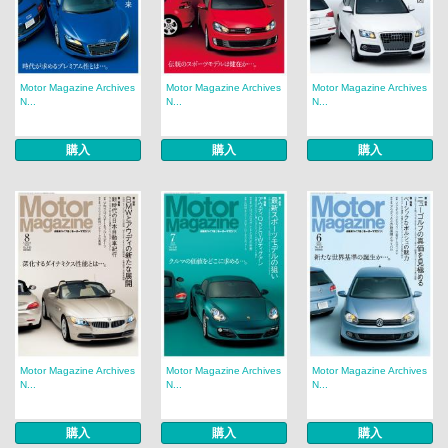
Motor Magazine Archives
Motor Magazine Archives
Motor Magazine Archives
N...
N...
N...
購入
購入
購入
Motor Magazine Archives
Motor Magazine Archives
Motor Magazine Archives
N...
N...
N...
購入
購入
購入