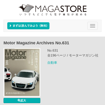
Toggle
navigati
Motor Magazine Archives No.631
No.631
全196ページ / モーターマガジン社
自動車
拡大