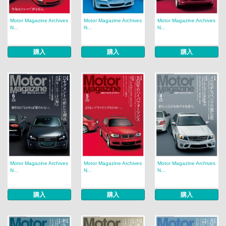
Motor Magazine Archives
Motor Magazine Archives
Motor Magazine Archives
N...
N...
N...
購入
購入
購入
Motor Magazine Archives
Motor Magazine Archives
Motor Magazine Archives
N...
N...
N...
購入
購入
購入