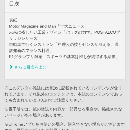
目次
表紙
Motor,Magazine and Man「十大ニュース」
未来に残したい工業デザイン「バッグの力学。POSTALCOブ
リッジシリーズ」
自動車で行くレストラン「料理人の技とセンスが冴える、温
故知新のフランス料理」
F1グランプリ雑感「スポーツの基本は誰もが納得する結果」
さらに目次をよむ
※このデジタル雑誌には目次に記載されているコンテンツが含ま
れています。それ以外のコンテンツは、本誌のコンテンツであっ
ても含まれていませんのでご注意ください。
※電子版では、紙の雑誌と内容が一部異なる場合や、掲載されな
いページがある場合があります。
※Chromeアプリをお使いの場合、購入できない場合がございます