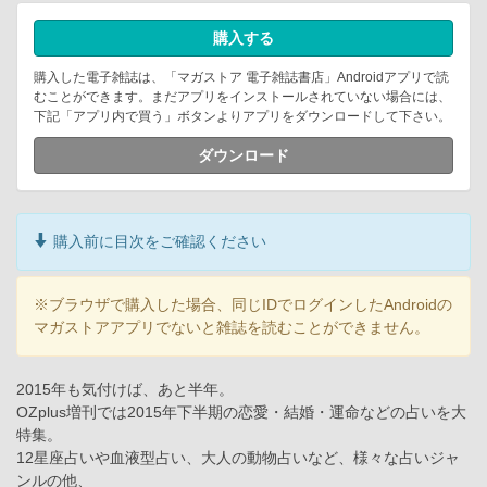
購入する
購入した電子雑誌は、「マガストア 電子雑誌書店」Androidアプリで読
むことができます。まだアプリをインストールされていない場合には、
下記「アプリ内で買う」ボタンよりアプリをダウンロードして下さい。
ダウンロード
購入前に目次をご確認ください
※ブラウザで購入した場合、同じIDでログインしたAndroidの
マガストアアプリでないと雑誌を読むことができません。
2015年も気付けば、あと半年。
OZplus増刊では2015年下半期の恋愛・結婚・運命などの占いを大
特集。
12星座占いや血液型占い、大人の動物占いなど、様々な占いジャ
ンルの他、