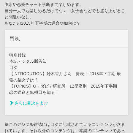
風水や恋愛チャート診断まで楽しめます。
自分一人でも楽しめるだけでなく、女子会などでも盛り上がるこ
と間違いなし。
あなたの2015年下半期の運命や如何に？
目次
特別付録
本誌デジタル版告知
目次
【INTRODUTION】鈴木香月さん 発表！ 2015年下半期 最
強の福女子は？
【TOPICS】G・ダビデ研究所 12星座別 2015年下半期
恋の運命と転機日を知る！
さらに目次をよむ
※このデジタル雑誌には目次に記載されているコンテンツが含ま
れています。それ以外のコンテンツは、本誌のコンテンツであっ