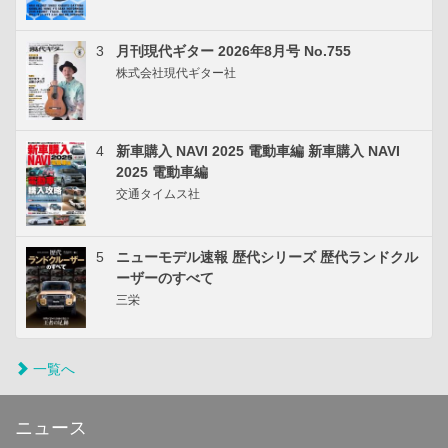
3
月刊現代ギター 2026年8月号 No.755
株式会社現代ギター社
4
新車購入 NAVI 2025 電動車編 新車購入 NAVI
2025 電動車編
交通タイムス社
5
ニューモデル速報 歴代シリーズ 歴代ランドクル
ーザーのすべて
三栄
一覧へ
ニュース