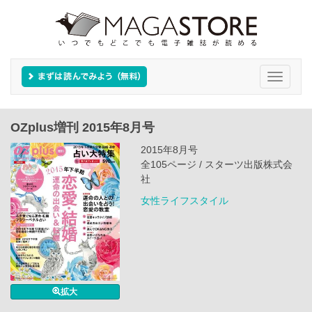
Toggle
navigati
OZplus増刊 2015年8月号
2015年8月号
全105ページ / スターツ出版株式会
社
女性ライフスタイル
拡大