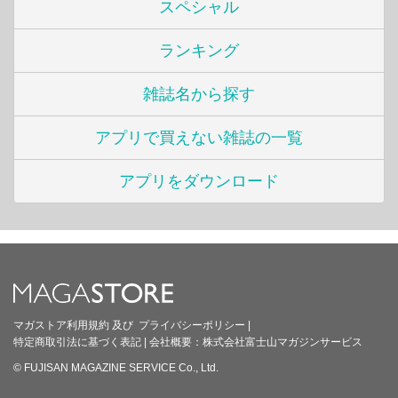
スペシャル
ランキング
雑誌名から探す
アプリで買えない雑誌の一覧
アプリをダウンロード
マガストア利用規約
及び
プライバシーポリシー
|
特定商取引法に基づく表記
|
会社概要：
株式会社富士山マガジンサービス
© FUJISAN MAGAZINE SERVICE Co., Ltd.