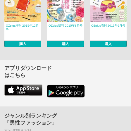
OZplus増刊 2015年12月
OZplus増刊 2015年8月号
OZplus増刊 2015年6月号
号
購入
購入
購入
アプリダウンロード
はこちら
ジャンル別ランキング
「男性ファッション」
2026年08月07日