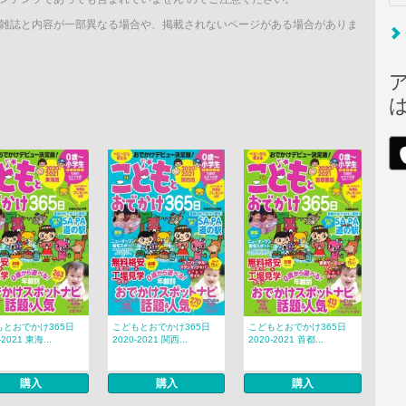
雑誌と内容が一部異なる場合や、掲載されないページがある場合がありま
もとおでかけ365日
こどもとおでかけ365日
こどもとおでかけ365日
-2021 東海...
2020-2021 関西...
2020-2021 首都...
購入
購入
購入