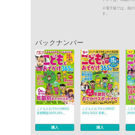
※電子版では、紙の
す。
バックナンバー
こどもとおでかけ365日
こどもとおでかけ365日
こど
首都圏版2025-202...
2021-2022 首都...
2020
購入
購入