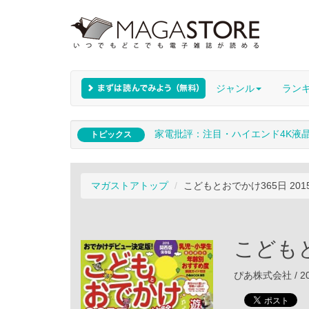
ジャンル
ラン
家電批評：注目・ハイエンド4K液
トピックス
マガストアトップ
こどもとおでかけ365日 201
こどもと
ぴあ株式会社 / 20