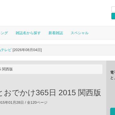
キング
雑誌名から探す
新着雑誌
スペシャル
晶テレビ
[2026年08月04日]
5 関西版
電
と
おでかけ365日 2015 関西版
15年01月28日 / 全120ページ