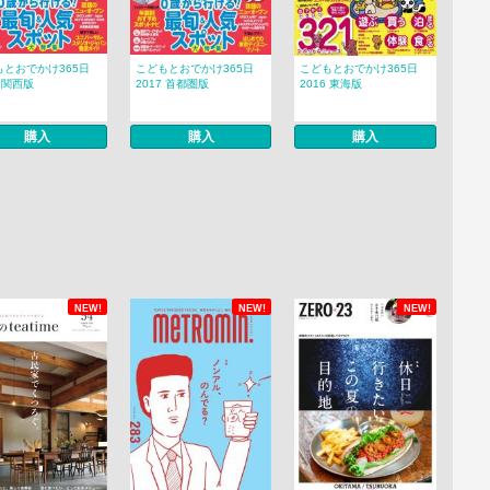
もとおでかけ365日
こどもとおでかけ365日
こどもとおでかけ365日
7 関西版
2017 首都圏版
2016 東海版
購入
購入
購入
NEW!
NEW!
NEW!