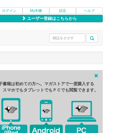
ログイン
My本棚
設定
ヘルプ
ユーザー登録はこちらから
子書籍は初めての方へ。マガストアで一度購入する
、スマホでもタブレットでもＰＣでも閲覧できます。