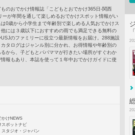
ものおでかけ情報誌「こどもとおでかけ365日-関西
ミリーが年間を通して楽しめるおでかけスポット情報がい
集は0歳から小学生まで年齢別で楽しめる人気おでかけス
。他には３歳以下におすすめの雨でも満足できる無料の
USJのファミリーに役立つ最新情報をお届け。288施設
2
トカタログはジャンル別に分かれ、お得情報や年齢別の
あるから、子どもとパパママが行きたい場所がすぐわか
び情報もあり、本誌を使って１年中おでかけガイドに使
2
かけNEWS
けスポットナビ
・スタジオ・ジャパン