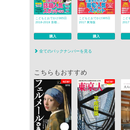
こどもとおでかけ365日
こどもとおでかけ365日
こど
2018-2019 首都...
2017 東海版
201
購入
購入
全てのバックナンバーを見る
こちらもおすすめ
NEW!
NEW!