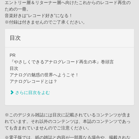
エントリー層＆リターナー層へ向けたこれからのレコード再生の
ための一冊。
音楽好きは“レコード好き”になる！
※付録は付きませんのでご了承ください。
目次
PR
『やさしくできるアナログレコード再生の本』巻頭言
目次
アナログの魅惑の世界へようこそ！
アナログレコードとは？
さらに目次をよむ
※このデジタル雑誌には目次に記載されているコンテンツが含ま
れています。それ以外のコンテンツは、本誌のコンテンツであっ
ても含まれていませんのでご注意ください。
※電子版では、紙の雑誌と内容が一部異なる場合や、掲載されな