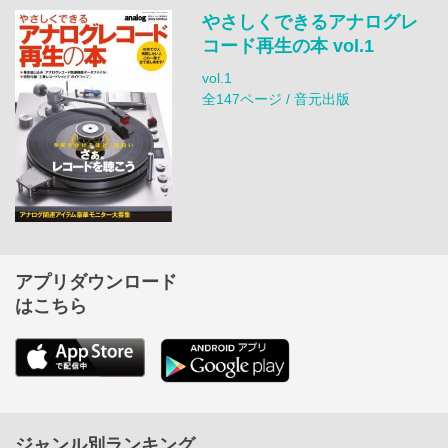
やさしくできるアナログレ
コード再生の本 vol.1
vol.1
全147ページ / 音元出版
アプリダウンロード
はこちら
ジャンル別ランキング