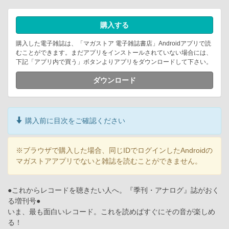
購入する
購入した電子雑誌は、「マガストア 電子雑誌書店」Androidアプリで読
むことができます。まだアプリをインストールされていない場合には、
下記「アプリ内で買う」ボタンよりアプリをダウンロードして下さい。
ダウンロード
購入前に目次をご確認ください
※ブラウザで購入した場合、同じIDでログインしたAndroidの
マガストアアプリでないと雑誌を読むことができません。
●これからレコードを聴きたい人へ。『季刊・アナログ』誌がおく
る増刊号●
いま、最も面白いレコード。これを読めばすぐにその音が楽しめ
る！