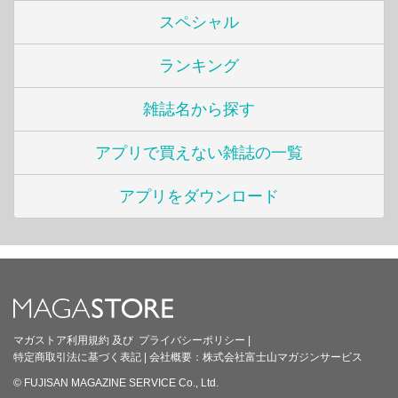
スペシャル
ランキング
雑誌名から探す
アプリで買えない雑誌の一覧
アプリをダウンロード
マガストア利用規約
及び
プライバシーポリシー
|
特定商取引法に基づく表記
|
会社概要：
株式会社富士山マガジンサービス
© FUJISAN MAGAZINE SERVICE Co., Ltd.