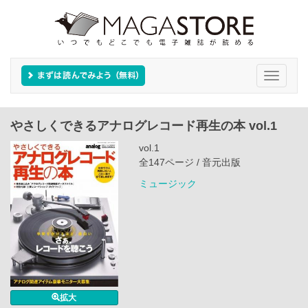
Toggle
navigati
やさしくできるアナログレコード再生の本 vol.1
vol.1
全147ページ / 音元出版
ミュージック
拡大