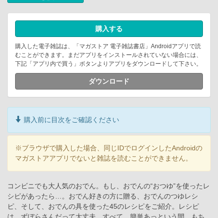
購入する
購入した電子雑誌は、「マガストア 電子雑誌書店」Androidアプリで読
むことができます。まだアプリをインストールされていない場合には、
下記「アプリ内で買う」ボタンよりアプリをダウンロードして下さい。
ダウンロード
購入前に目次をご確認ください
※ブラウザで購入した場合、同じIDでログインしたAndroidの
マガストアアプリでないと雑誌を読むことができません。
コンビニでも大人気のおでん。もし、おでんの“おつゆ”を使ったレ
シピがあったら…。おでん好きの方に贈る、おでんのつゆレシ
ピ、そして、おでんの具を使った45のレシピをご紹介。レシピ
は、ずぼらさんだって大丈夫。すべて、簡単あっという間。もち