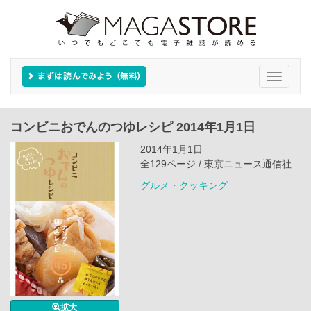
Toggle
navigati
コンビニおでんのつゆレシピ 2014年1月1日
2014年1月1日
全129ページ / 東京ニュース通信社
グルメ・クッキング
拡大