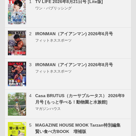
1
TV LIFE 2026年8月21日号 [Lite版]
ワン・パブリッシング
2
IRONMAN（アイアンマン) 2026年6月号
フィットネススポーツ
3
IRONMAN（アイアンマン) 2026年8月号
フィットネススポーツ
4
Casa BRUTUS（カーサブルータス） 2026年9
月号 [もっと学べる！動物園と水族館]
マガジンハウス
5
MAGAZINE HOUSE MOOK Tarzan特別編集
賢い食べ方BOOK 増補版