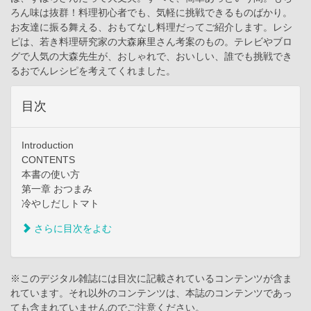
ろん味は抜群！料理初心者でも、気軽に挑戦できるものばかり。
お友達に振る舞える、おもてなし料理だってご紹介します。レシ
ピは、若き料理研究家の大森麻里さん考案のもの。テレビやブロ
グで人気の大森先生が、おしゃれで、おいしい、誰でも挑戦でき
るおでんレシピを考えてくれました。
目次
Introduction
CONTENTS
本書の使い方
第一章 おつまみ
冷やしだしトマト
さらに目次をよむ
※このデジタル雑誌には目次に記載されているコンテンツが含ま
れています。それ以外のコンテンツは、本誌のコンテンツであっ
ても含まれていませんのでご注意ください。