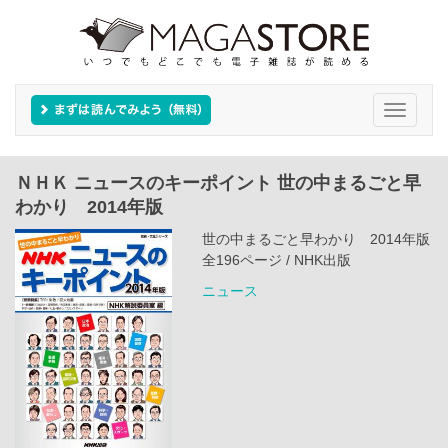
Toggle
navigati
ＮＨＫ ニュースのキーポイント 世の中まるごと早
わかり 2014年版
世の中まるごと早わかり 2014年版
全196ページ / NHK出版
ニュース