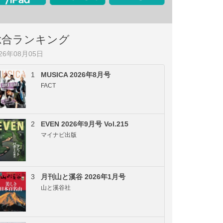
総合ランキング
026年08月05日
1
MUSICA 2026年8月号
FACT
2
EVEN 2026年9月号 Vol.215
マイナビ出版
3
月刊山と溪谷 2026年1月号
山と溪谷社