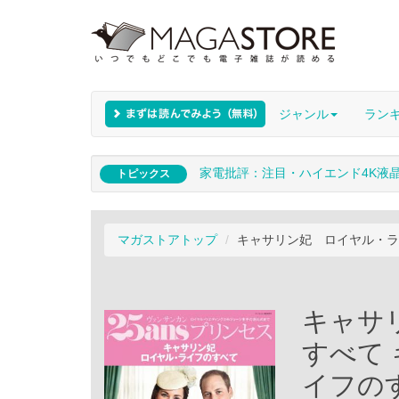
ジャンル
ラン
家電批評：注目・ハイエンド4K液
トピックス
マガストアトップ
キャサリン妃 ロイヤル・ラ
キャサ
すべて
イフの