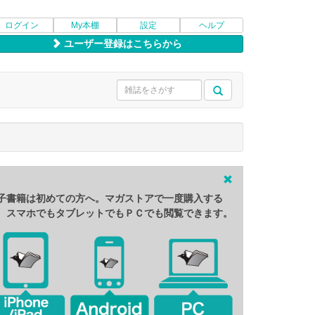
ログイン
My本棚
設定
ヘルプ
ユーザー登録はこちらから
子書籍は初めての方へ。マガストアで一度購入する
、スマホでもタブレットでもＰＣでも閲覧できます。