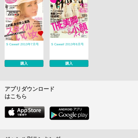
S Cawaii! 2013年7月号
S Cawaii! 2013年6月号
購入
購入
アプリダウンロード
はこちら