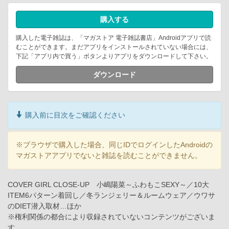
購入する
購入した電子雑誌は、「マガストア 電子雑誌書店」Androidアプリで読
むことができます。まだアプリをインストールされていない場合には、
下記「アプリ内で買う」ボタンよりアプリをダウンロードして下さい。
ダウンロード
購入前に目次をご確認ください
※ブラウザで購入した場合、同じIDでログインしたAndroidの
マガストアアプリでないと雑誌を読むことができません。
COVER GIRL CLOSE-UP 小嶋陽菜～ふわもこSEXY～／10大
ITEM6パターン着回し／冬ランジェリー＆ルームウェア／ウワサ
のDIET潜入取材…ほか
※権利関係の都合により収録されていないコンテンツがございま
す。