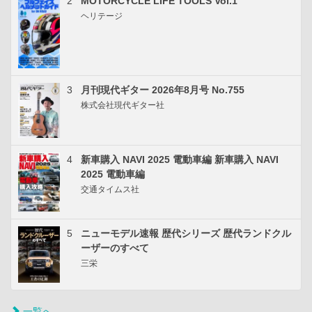
2
MOTORCYCLE LIFE TOOLS Vol.1
ヘリテージ
3
月刊現代ギター 2026年8月号 No.755
株式会社現代ギター社
4
新車購入 NAVI 2025 電動車編 新車購入 NAVI
2025 電動車編
交通タイムス社
5
ニューモデル速報 歴代シリーズ 歴代ランドクル
ーザーのすべて
三栄
一覧へ