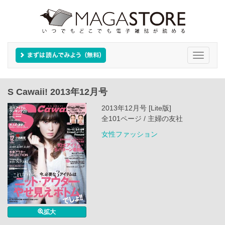
Toggle
navigati
S Cawaii! 2013年12月号
2013年12月号 [Lite版]
全101ページ / 主婦の友社
女性ファッション
拡大