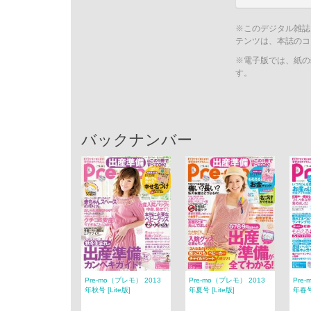
※このデジタル雑誌
テンツは、本誌のコ
※電子版では、紙の
す。
バックナンバー
Pre-mo（プレモ） 2013
Pre-mo（プレモ） 2013
Pre
年秋号 [Lite版]
年夏号 [Lite版]
年春号 