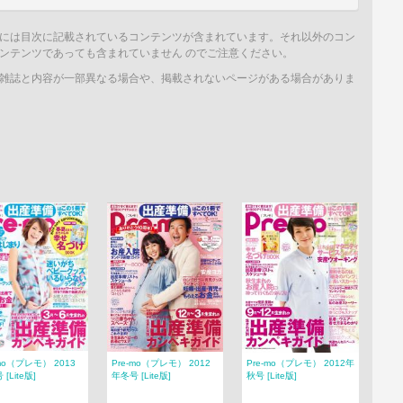
には目次に記載されているコンテンツが含まれています。それ以外のコン
ンテンツであっても含まれていません のでご注意ください。
雑誌と内容が一部異なる場合や、掲載されないページがある場合がありま
-mo（プレモ） 2013
Pre-mo（プレモ） 2012
Pre-mo（プレモ） 2012年
[Lite版]
年冬号 [Lite版]
秋号 [Lite版]