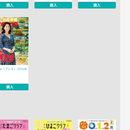
購入
購入
購入
-mo（プレモ） 2011年
購入