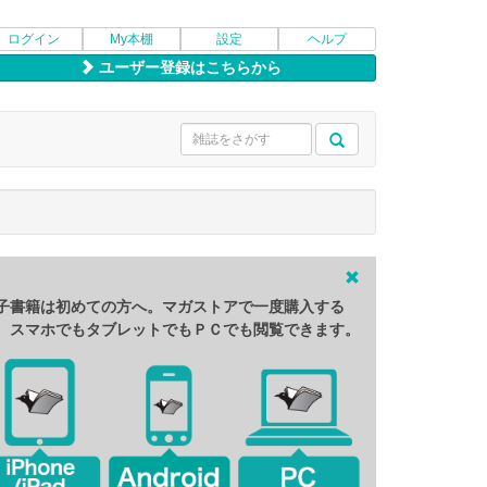
ログイン
My本棚
設定
ヘルプ
ユーザー登録はこちらから
子書籍は初めての方へ。マガストアで一度購入する
、スマホでもタブレットでもＰＣでも閲覧できます。