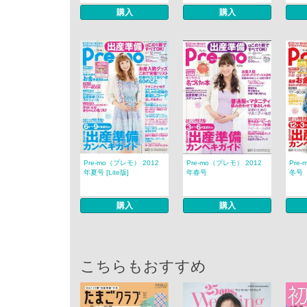
購入
購入
Pre-mo（プレモ） 2012
Pre-mo（プレモ） 2012
Pre
年夏号 [Lite版]
年春号
冬号
購入
購入
こちらもおすすめ