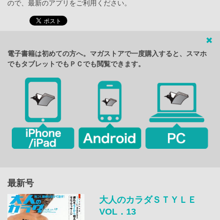
ので、最新のアプリをご利用ください。
電子書籍は初めての方へ。マガストアで一度購入すると、スマホ
でもタブレットでもＰＣでも閲覧できます。
最新号
大人のカラダＳＴＹＬＥ
VOL．13