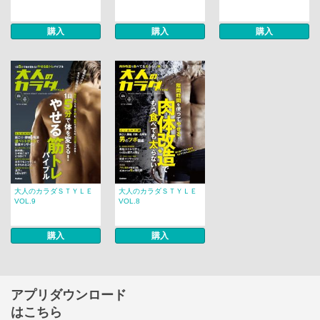
購入
購入
購入
大人のカラダＳＴＹＬＥ
大人のカラダＳＴＹＬＥ
VOL.9
VOL.8
購入
購入
アプリダウンロード
はこちら