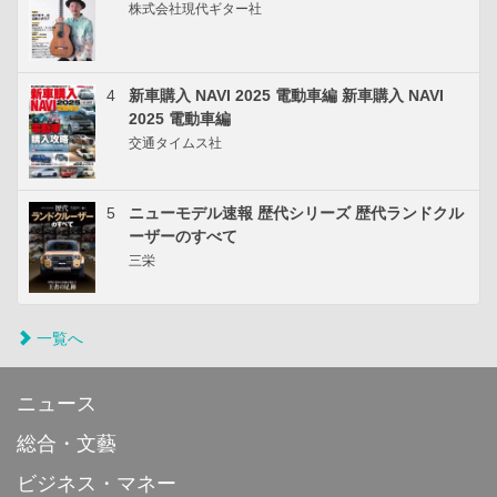
株式会社現代ギター社
4
新車購入 NAVI 2025 電動車編 新車購入 NAVI
2025 電動車編
交通タイムス社
5
ニューモデル速報 歴代シリーズ 歴代ランドクル
ーザーのすべて
三栄
一覧へ
ニュース
総合・文藝
ビジネス・マネー