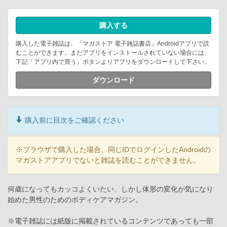
購入する
購入した電子雑誌は、「マガストア 電子雑誌書店」Androidアプリで読
むことができます。まだアプリをインストールされていない場合には、
下記「アプリ内で買う」ボタンよりアプリをダウンロードして下さい。
ダウンロード
購入前に目次をご確認ください
※ブラウザで購入した場合、同じIDでログインしたAndroidの
マガストアアプリでないと雑誌を読むことができません。
何歳になってもカッコよくいたい、しかし体形の変化が気になり
始めた男性のためのボディケアマガジン。
※電子雑誌には紙版に掲載されているコンテンツであっても一部