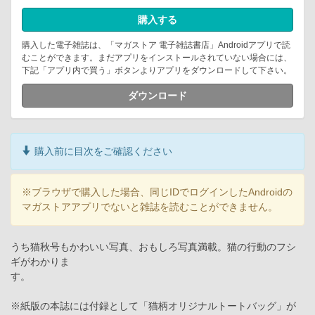
購入する
購入した電子雑誌は、「マガストア 電子雑誌書店」Androidアプリで読
むことができます。まだアプリをインストールされていない場合には、
下記「アプリ内で買う」ボタンよりアプリをダウンロードして下さい。
ダウンロード
購入前に目次をご確認ください
※ブラウザで購入した場合、同じIDでログインしたAndroidの
マガストアアプリでないと雑誌を読むことができません。
うち猫秋号もかわいい写真、おもしろ写真満載。猫の行動のフシ
ギがわかりま
す。
※紙版の本誌には付録として「猫柄オリジナルトートバッグ」が