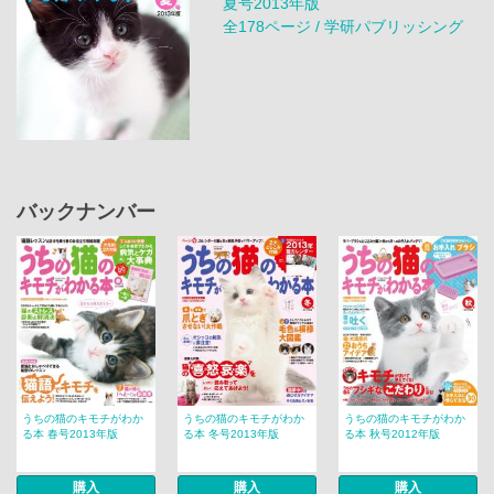
夏号2013年版
全178ページ / 学研パブリッシング
バックナンバー
うちの猫のキモチがわか
うちの猫のキモチがわか
うちの猫のキモチがわか
る本 春号2013年版
る本 冬号2013年版
る本 秋号2012年版
購入
購入
購入