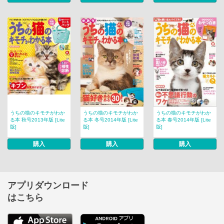
うちの猫のキモチがわか
うちの猫のキモチがわか
うちの猫のキモチがわか
る本 秋号2013年版 [Lite
る本 冬号2014年版 [Lite
る本 春号2014年版 [Lite
版]
版]
版]
購入
購入
購入
アプリダウンロード
はこちら