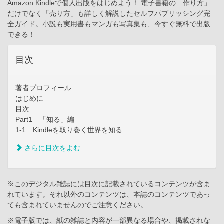
Amazon Kindleで個人出版をはじめよう！ 電子書籍の「作り方」
だけでなく「売り方」も詳しく解説したセルフパブリッシング完
全ガイド。小説も実用書もマンガも写真集も、今すぐ無料で出版
できる！
目次
著者プロフィール
はじめに
目次
Part1 「知る」編
1-1 Kindleを取り巻く世界を知る
さらに目次をよむ
※このデジタル雑誌には目次に記載されているコンテンツが含ま
れています。それ以外のコンテンツは、本誌のコンテンツであっ
ても含まれていませんのでご注意ください。
※電子版では、紙の雑誌と内容が一部異なる場合や、掲載されな