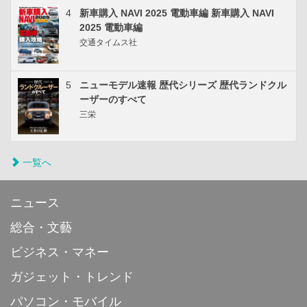
4
新車購入 NAVI 2025 電動車編 新車購入 NAVI
2025 電動車編
交通タイムス社
5
ニューモデル速報 歴代シリーズ 歴代ランドクル
ーザーのすべて
三栄
一覧へ
ニュース
総合・文藝
ビジネス・マネー
ガジェット・トレンド
パソコン・モバイル