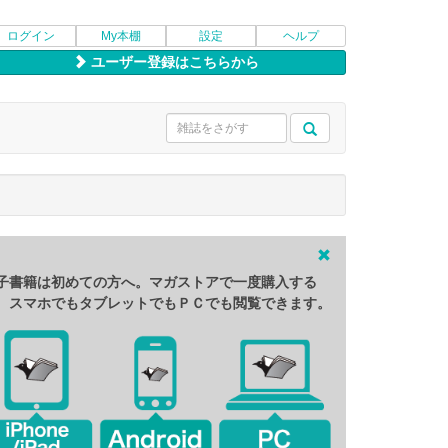
ログイン
My本棚
設定
ヘルプ
ユーザー登録はこちらから
子書籍は初めての方へ。マガストアで一度購入する
、スマホでもタブレットでもＰＣでも閲覧できます。