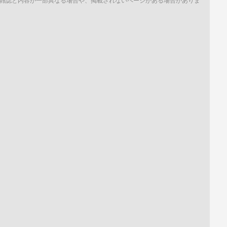
雑誌と内容が一部異なる場合や、掲載されないページがある場合がありま