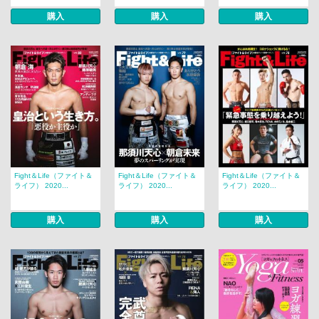
購入
購入
購入
Fight＆Life（ファイト＆
Fight＆Life（ファイト＆
Fight＆Life（ファイト＆
ライフ） 2020...
ライフ） 2020...
ライフ） 2020...
購入
購入
購入