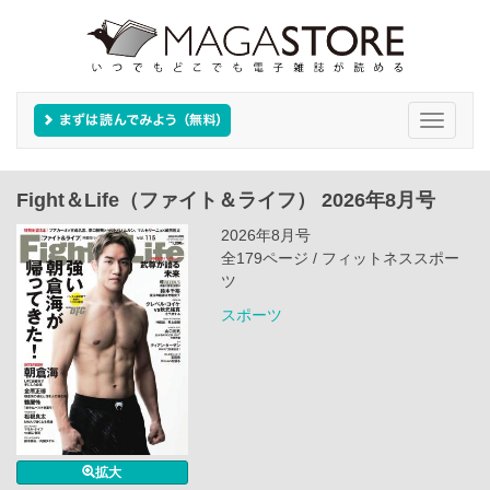
Toggle
navigati
Fight＆Life（ファイト＆ライフ） 2026年8月号
2026年8月号
全179ページ / フィットネススポー
ツ
スポーツ
拡大