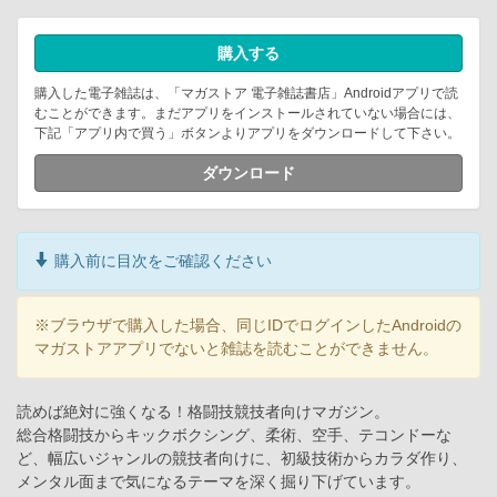
購入する
購入した電子雑誌は、「マガストア 電子雑誌書店」Androidアプリで読
むことができます。まだアプリをインストールされていない場合には、
下記「アプリ内で買う」ボタンよりアプリをダウンロードして下さい。
ダウンロード
購入前に目次をご確認ください
※ブラウザで購入した場合、同じIDでログインしたAndroidの
マガストアアプリでないと雑誌を読むことができません。
読めば絶対に強くなる！格闘技競技者向けマガジン。
総合格闘技からキックボクシング、柔術、空手、テコンドーな
ど、幅広いジャンルの競技者向けに、初級技術からカラダ作り、
メンタル面まで気になるテーマを深く掘り下げています。