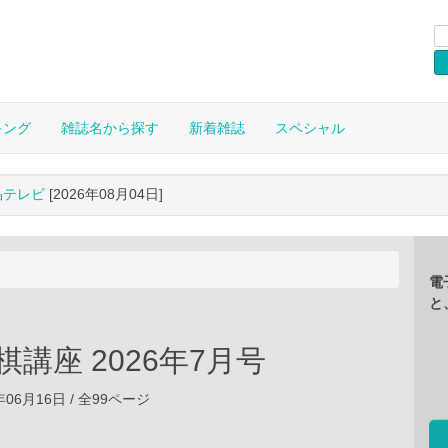
キング
雑誌名から探す
新着雑誌
スペシャル
晶テレビ
[2026年08月04日]
電
と
将棋講座 2026年7月号
6年06月16日 / 全99ページ