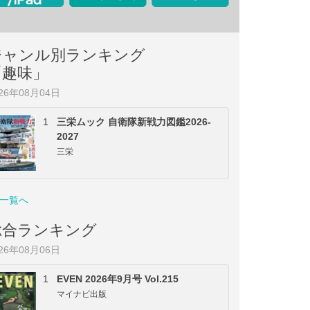
ジャンル別ランキング
「趣味」
026年08月04日
1
三栄ムック 自衛隊新戦力図鑑2026-
2027
三栄
一覧へ
総合ランキング
026年08月06日
1
EVEN 2026年9月号 Vol.215
マイナビ出版