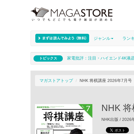
ジャンル
ラン
家電批評：注目・ハイエンド4K液
トピックス
マガストアトップ
NHK 将棋講座 2026年7月号
NHK 
NHK出版 / 202