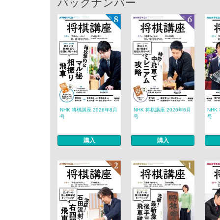
バックナンバー
NHK 将棋講座 2026年8月
NHK 将棋講座 2026年6月
NHK
号
号
号
購入
購入