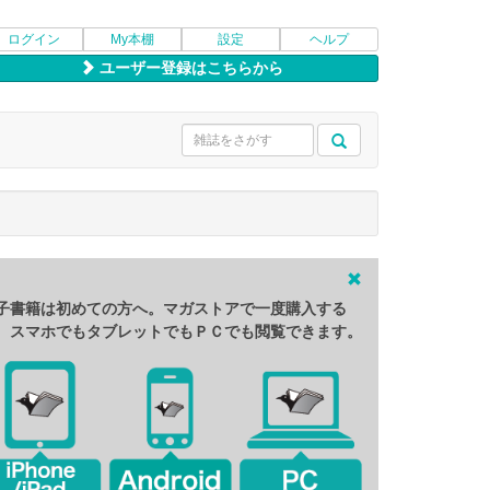
ログイン
My本棚
設定
ヘルプ
ユーザー登録はこちらから
子書籍は初めての方へ。マガストアで一度購入する
、スマホでもタブレットでもＰＣでも閲覧できます。