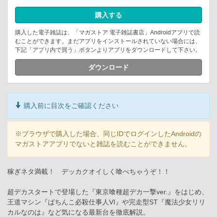
購入する
購入した電子雑誌は、「マガストア 電子雑誌書店」Androidアプリで読
むことができます。まだアプリをインストールされていない場合には、
下記「アプリ内で買う」ボタンよりアプリをダウンロードして下さい。
ダウンロード
購入前に目次をご確認ください
※ブラウザで購入した場合、同じIDでログインしたAndroidの
マガストアアプリでないと雑誌を読むことができません。
稼ぎネタ満載！ デッカクオイしく喰べちゃうぞ！！
超デカスタートで登場した『東京喰種超デカ一撃ver.』をはじめ、
王道マシン『ぱちんこ必殺仕事人VI』や完走型ST『魔法少女リリ
カルなのは』など気になる最新台を徹底解説。