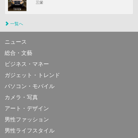
三栄
一覧へ
ニュース
総合・文藝
ビジネス・マネー
ガジェット・トレンド
パソコン・モバイル
カメラ・写真
アート・デザイン
男性ファッション
男性ライフスタイル