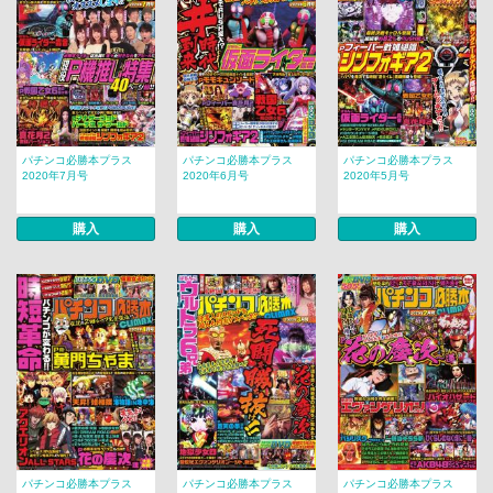
パチンコ必勝本プラス
パチンコ必勝本プラス
パチンコ必勝本プラス
2020年7月号
2020年6月号
2020年5月号
購入
購入
購入
パチンコ必勝本プラス
パチンコ必勝本プラス
パチンコ必勝本プラス