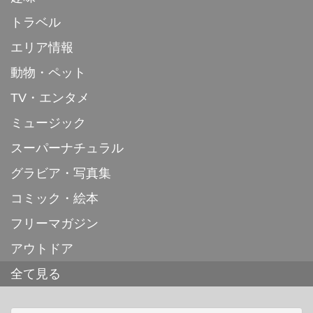
トラベル
エリア情報
動物・ペット
TV・エンタメ
ミュージック
スーパーナチュラル
グラビア・写真集
コミック・絵本
フリーマガジン
アウトドア
全て見る