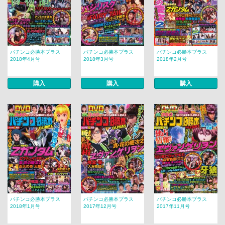
パチンコ必勝本プラス
パチンコ必勝本プラス
パチンコ必勝本プラス
2018年4月号
2018年3月号
2018年2月号
購入
購入
購入
パチンコ必勝本プラス
パチンコ必勝本プラス
パチンコ必勝本プラス
2018年1月号
2017年12月号
2017年11月号