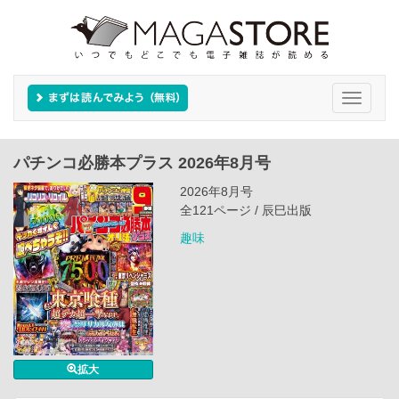
Toggle
navigati
パチンコ必勝本プラス 2026年8月号
2026年8月号
全121ページ / 辰巳出版
趣味
拡大