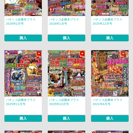
パチンコ必勝本プラス
パチンコ必勝本プラス
パチンコ必勝本プラス
2026年2月号
2026年1月号
2025年12月号
購入
購入
購入
パチンコ必勝本プラス
パチンコ必勝本プラス
パチンコ必勝本プラス
2025年11月号
2025年10月号
2021年6月号
購入
購入
購入