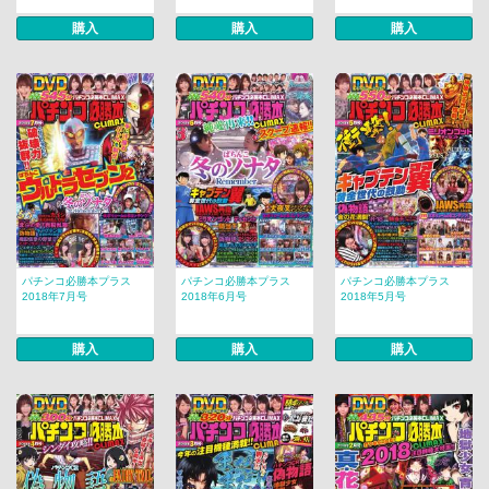
購入
購入
購入
パチンコ必勝本プラス
パチンコ必勝本プラス
パチンコ必勝本プラス
2018年7月号
2018年6月号
2018年5月号
購入
購入
購入