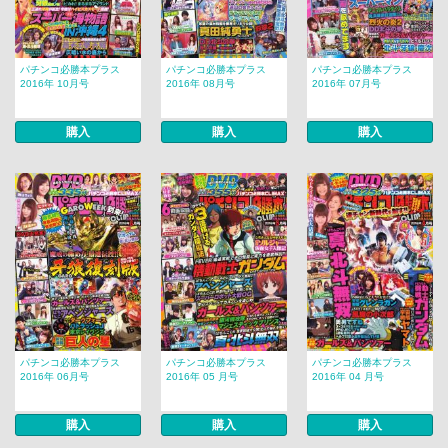
パチンコ必勝本プラス
パチンコ必勝本プラス
パチンコ必勝本プラス
2016年 10月号
2016年 08月号
2016年 07月号
購入
購入
購入
パチンコ必勝本プラス
パチンコ必勝本プラス
パチンコ必勝本プラス
2016年 06月号
2016年 05 月号
2016年 04 月号
購入
購入
購入