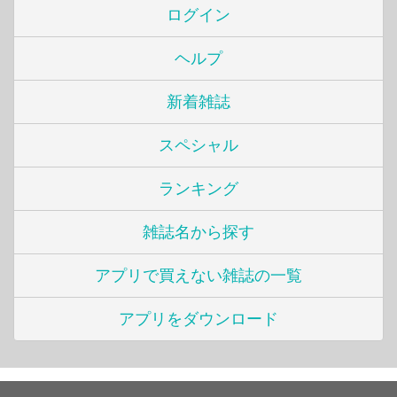
ログイン
ヘルプ
新着雑誌
スペシャル
ランキング
雑誌名から探す
アプリで買えない雑誌の一覧
アプリをダウンロード