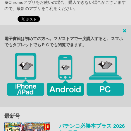
※Chromeアプリをお使いの場合、購入できない場合がございます
ので、最新のアプリをご利用ください。
電子書籍は初めての方へ。マガストアで一度購入すると、スマホ
でもタブレットでもＰＣでも閲覧できます。
最新号
パチンコ必勝本プラス 2026