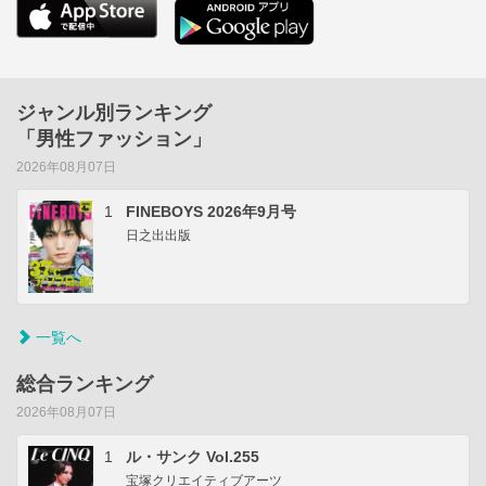
ジャンル別ランキング
「男性ファッション」
2026年08月07日
1
FINEBOYS 2026年9月号
日之出出版
一覧へ
総合ランキング
2026年08月07日
1
ル・サンク Vol.255
宝塚クリエイティブアーツ