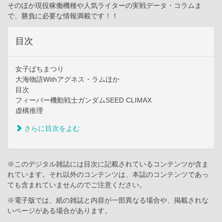
そのほか現役稼働機種や人気ライターの実戦データ・コラムま
で、勝負に必要な情報満載です！！
目次
女子ぱちまつり
大海物語Withアグネス・ラムほか
目次
フィーバー機動戦士ガンダムSEED CLIMAX
虚構推理
さらに目次をよむ
※このデジタル雑誌には目次に記載されているコンテンツが含ま
れています。それ以外のコンテンツは、本誌のコンテンツであっ
ても含まれていませんのでご注意ください。
※電子版では、紙の雑誌と内容が一部異なる場合や、掲載されな
いページがある場合があります。