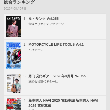
総合ランキング
2026年08月07日
1
ル・サンク Vol.255
宝塚クリエイティブアーツ
2
MOTORCYCLE LIFE TOOLS Vol.1
ヘリテージ
3
月刊現代ギター 2026年8月号 No.755
株式会社現代ギター社
4
新車購入 NAVI 2025 電動車編 新車購入 NAVI
2025 電動車編