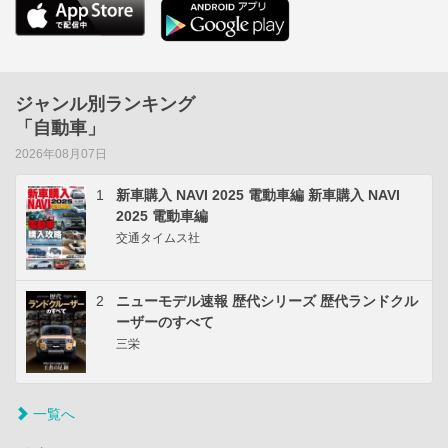
ジャンル別ランキング
「自動車」
2026年08月07日
1
新車購入 NAVI 2025 電動車編 新車購入 NAVI
2025 電動車編
交通タイムス社
2
ニューモデル速報 歴代シリーズ 歴代ランドクル
ーザーのすべて
三栄
一覧へ