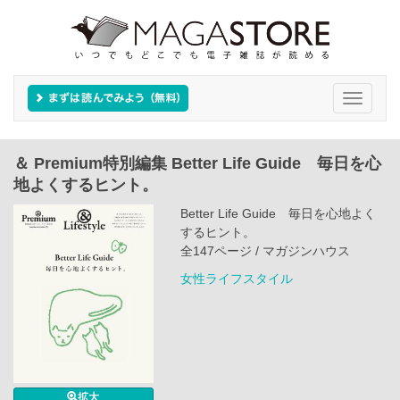
Toggle
navigati
＆ Premium特別編集 Better Life Guide 毎日を心
地よくするヒント。
Better Life Guide 毎日を心地よく
するヒント。
全147ページ / マガジンハウス
女性ライフスタイル
拡大