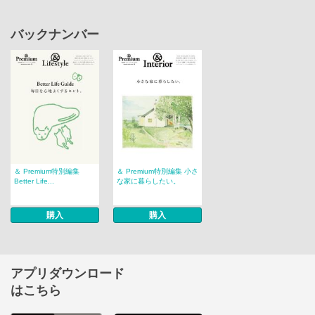
バックナンバー
＆ Premium特別編集
＆ Premium特別編集 小さ
Better Life...
な家に暮らしたい。
購入
購入
アプリダウンロード
はこちら