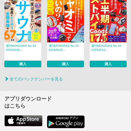
週刊MONODAS No.34
週刊MONODAS No.33
週刊MONODAS No.32
2025/8/30...
2025/8/23...
2025/8/16...
購入
購入
購入
全てのバックナンバーを見る
アプリダウンロード
はこちら