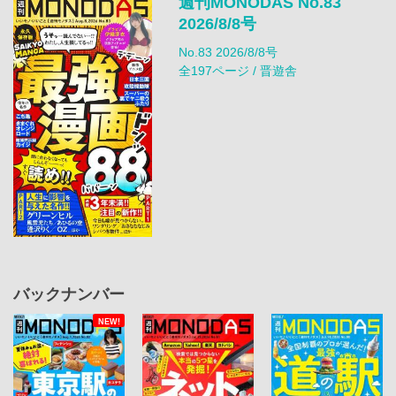
週刊MONODAS No.83
2026/8/8号
No.83 2026/8/8号
全197ページ / 晋遊舎
バックナンバー
NEW!