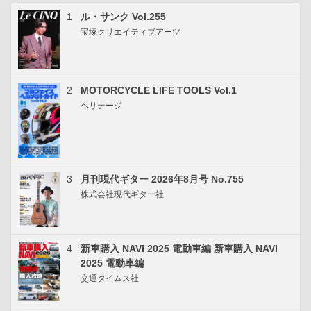
1
ル・サンク Vol.255
宝塚クリエイティブアーツ
2
MOTORCYCLE LIFE TOOLS Vol.1
ヘリテージ
3
月刊現代ギター 2026年8月号 No.755
株式会社現代ギター社
4
新車購入 NAVI 2025 電動車編 新車購入 NAVI
2025 電動車編
交通タイムス社