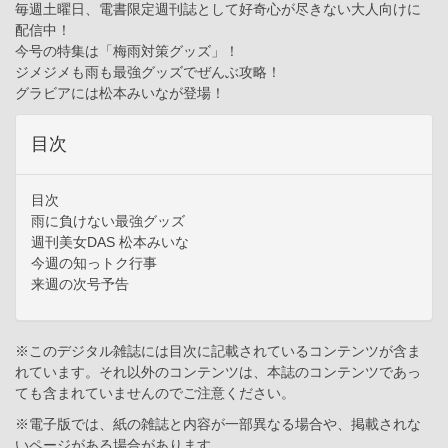
毎週土曜日、電書限定週刊誌として好奇心が尽きない大人向けに
配信中！
今号の特集は「梅雨対策グッズ」！
ジメジメも雨も最強グッズでぜんぶ攻略！
グラビアには松本みいなが登場！
目次
目次
雨に負けない最強グッズ
週刊美女DAS 松本みいな
今週の知っトク行事
来週の次号予告
※このデジタル雑誌には目次に記載されているコンテンツが含ま
れています。それ以外のコンテンツは、本誌のコンテンツであっ
ても含まれていませんのでご注意ください。
※電子版では、紙の雑誌と内容が一部異なる場合や、掲載されな
いページがある場合があります。