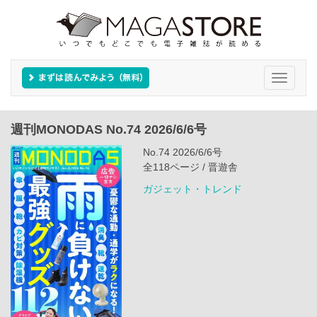
Toggle
navigati
週刊MONODAS No.74 2026/6/6号
No.74 2026/6/6号
全118ページ / 晋遊舎
ガジェット・トレンド