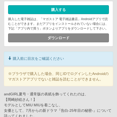
購入する
購入した電子雑誌は、「マガストア 電子雑誌書店」Androidアプリで読
むことができます。まだアプリをインストールされていない場合には、
下記「アプリ内で買う」ボタンよりアプリをダウンロードして下さい。
ダウンロード
購入前に目次をご確認ください
※ブラウザで購入した場合、同じIDでログインしたAndroidの
マガストアアプリでないと雑誌を読むことができません。
andGIRL夏号・通常版の表紙を飾ってくれたのは、
【岡崎紗絵さん！】
モデルとしてMIU MIUを着こなし、
女優として、7月からの新ドラマ『告白-25年目の秘密-』について
語ってくれました。