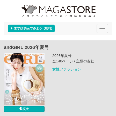
Toggle
navigati
andGIRL 2026年夏号
2026年夏号
全140ページ / 主婦の友社
女性ファッション
拡大