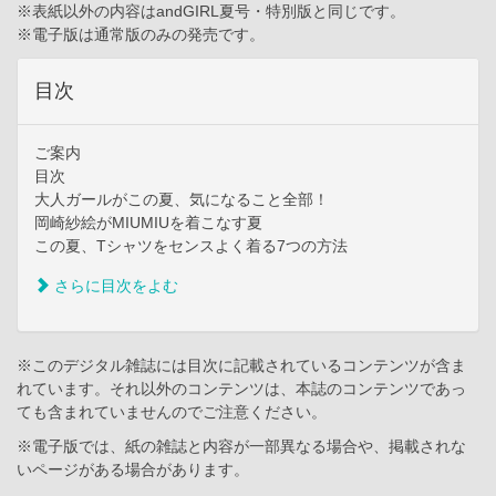
※表紙以外の内容はandGIRL夏号・特別版と同じです。
※電子版は通常版のみの発売です。
目次
ご案内
目次
大人ガールがこの夏、気になること全部！
岡崎紗絵がMIUMIUを着こなす夏
この夏、Tシャツをセンスよく着る7つの方法
さらに目次をよむ
※このデジタル雑誌には目次に記載されているコンテンツが含ま
れています。それ以外のコンテンツは、本誌のコンテンツであっ
ても含まれていませんのでご注意ください。
※電子版では、紙の雑誌と内容が一部異なる場合や、掲載されな
いページがある場合があります。