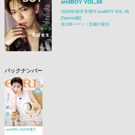
andBOY VOL.06
2026年08月号増刊 andBOY VOL.06
[Special版]
全108ページ / 主婦の友社
バックナンバー
andGIRL 2026年夏号