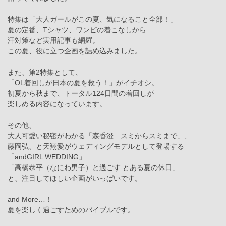
特集は「大人ガールがこの夏、気になること全部！」
夏の定番、Tシャツ、ワンピの着こなしから
汗対策など実用記事も網羅。
この夏、役に立つ企画を詰め込みました。
また、第2特集として、
「OL着回しが日本の夏を救う！」がイチオシ。
初夏から秋まで、トータル124日間の着回しが
楽しめる内容になっています。
その他、
大人可愛い秘密がわかる「森香澄 スミからスミまで」、
藤岡弘、と天翔愛がウェディングモデルとして登場する
「andGIRL WEDDING」
「高橋恭平（なにわ男子）と過ごす とある夏の休日」
と、注目してほしい企画がいっぱいです。
and More…！
夏を楽しく過ごすためのバイブルです。