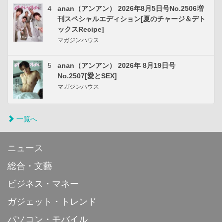
4
anan（アンアン） 2026年8月5日号No.2506増
刊スペシャルエディション[夏のチャージ＆デト
ックスRecipe]
マガジンハウス
5
anan（アンアン） 2026年 8月19日号
No.2507[愛とSEX]
マガジンハウス
一覧へ
ニュース
総合・文藝
ビジネス・マネー
ガジェット・トレンド
パソコン・モバイル