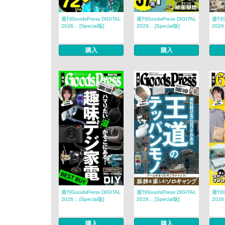
週刊GoodsPress DIGITAL
週刊GoodsPress DIGITAL
週刊Go
2026... [Special版]
2026... [Special版]
2026.
購入
購入
週刊GoodsPress DIGITAL
週刊GoodsPress DIGITAL
週刊Go
2026... [Special版]
2026... [Special版]
2026.
購入
購入