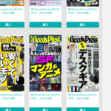
odsPress DIGITAL
週刊GoodsPress DIGITAL
週刊GoodsPress DIGITAL
.. [Special版]
2026... [Special版]
2026... [Special版]
購入
購入
購入
odsPress DIGITAL
週刊GoodsPress DIGITAL
週刊GoodsPress DIGITAL
.. [Special版]
2026... [Special版]
2026... [Special版]
購入
購入
購入