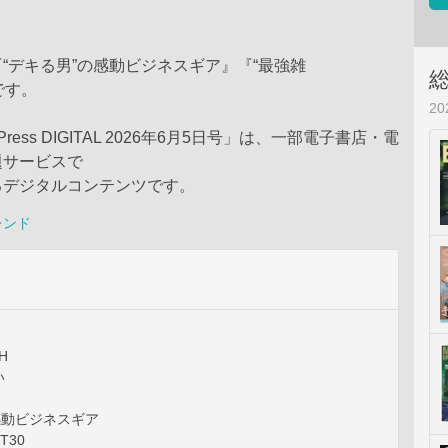
“デキる男”の感動ビジネスギア』『“最強雑
』です。
2
Press DIGITAL 2026年6月5日号」は、一部電子書店・電
題サービスで
るデジタルコンテンツです。
レンド
H
い
感動ビジネスギア
T30