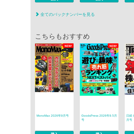
全てのバックナンバーを見る
こちらもおすすめ
NEW!
NEW!
MonoMax 2026年9月号
GoodsPress 2026年9.5月
日経ト
号
月号