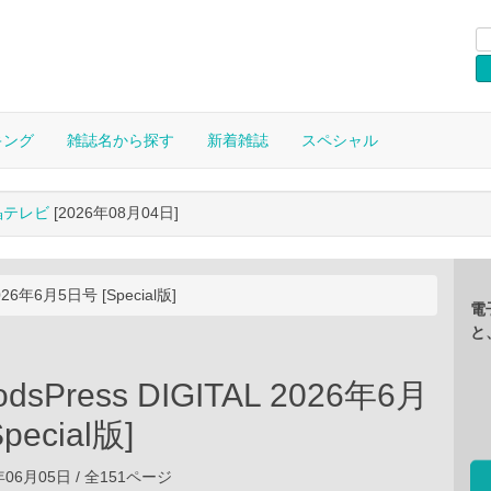
キング
雑誌名から探す
新着雑誌
スペシャル
晶テレビ
[2026年08月04日]
026年6月5日号 [Special版]
電
と
sPress DIGITAL 2026年6月
pecial版]
年06月05日 / 全151ページ