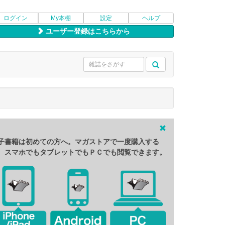
ログイン
My本棚
設定
ヘルプ
ユーザー登録はこちらから
子書籍は初めての方へ。マガストアで一度購入する
、スマホでもタブレットでもＰＣでも閲覧できます。