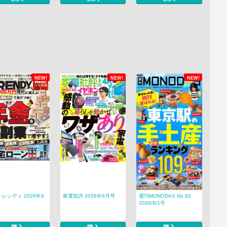
NEW!
NEW!
NEW!
レンディ 2026年9
家電批評 2026年9月号
週刊MONODAS No.82
2026/8/1号