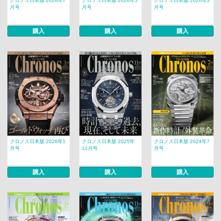
クロノス日本版 2026年7
クロノス日本版 2026年5
クロノス日本版 2026年3
月号
月号
月号
購入
購入
購入
クロノス日本版 2026年1
クロノス日本版 2025年
クロノス日本版 2024年7
月号
11月号
月号
購入
購入
購入