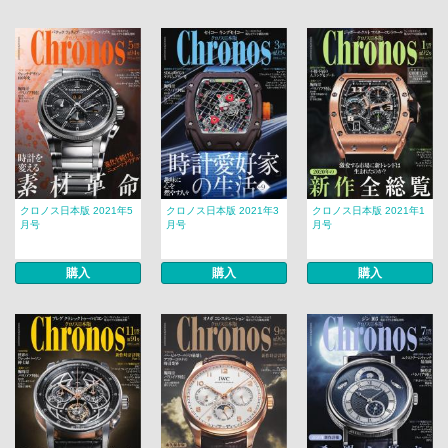
クロノス日本版 2021年5
クロノス日本版 2021年3
クロノス日本版 2021年1
月号
月号
月号
購入
購入
購入