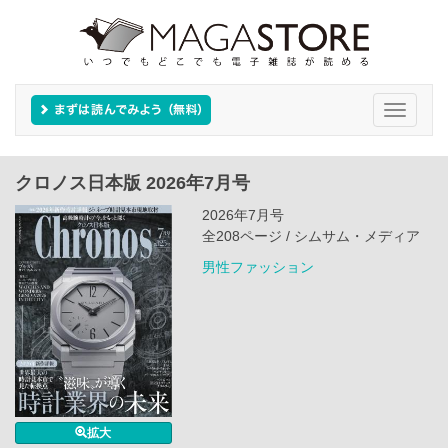
Toggle
navigati
クロノス日本版 2026年7月号
2026年7月号
全208ページ / シムサム・メディア
男性ファッション
拡大