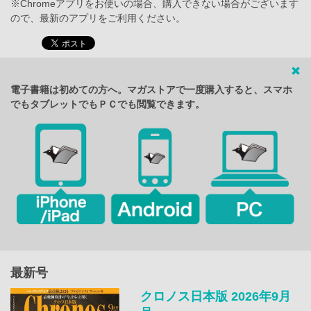
※Chromeアプリをお使いの場合、購入できない場合がございます
ので、最新のアプリをご利用ください。
電子書籍は初めての方へ。マガストアで一度購入すると、スマホ
でもタブレットでもＰＣでも閲覧できます。
最新号
クロノス日本版 2026年9月