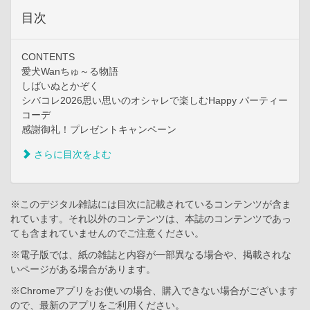
目次
CONTENTS
愛犬Wanちゅ～る物語
しばいぬとかぞく
シバコレ2026思い思いのオシャレで楽しむHappy パーティー
コーデ
感謝御礼！プレゼントキャンペーン
さらに目次をよむ
※このデジタル雑誌には目次に記載されているコンテンツが含ま
れています。それ以外のコンテンツは、本誌のコンテンツであっ
ても含まれていませんのでご注意ください。
※電子版では、紙の雑誌と内容が一部異なる場合や、掲載されな
いページがある場合があります。
※Chromeアプリをお使いの場合、購入できない場合がございます
ので、最新のアプリをご利用ください。