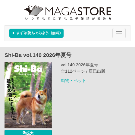
Toggle
navigati
Shi-Ba vol.140 2026年夏号
vol.140 2026年夏号
全112ページ / 辰巳出版
動物・ペット
拡大