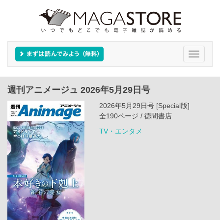
Toggle
navigati
週刊アニメージュ 2026年5月29日号
2026年5月29日号 [Special版]
全190ページ / 徳間書店
TV・エンタメ