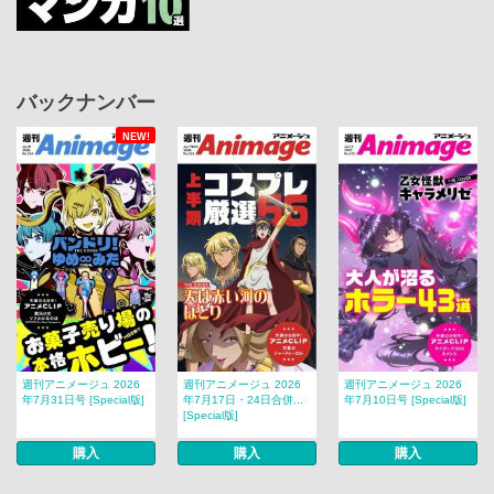
バックナンバー
NEW!
週刊アニメージュ 2026
週刊アニメージュ 2026
週刊アニメージュ 2026
年7月31日号 [Special版]
年7月17日・24日合併...
年7月10日号 [Special版]
[Special版]
購入
購入
購入