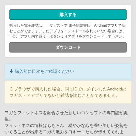
購入する
購入した電子雑誌は、「マガストア 電子雑誌書店」Androidアプリで読
むことができます。まだアプリをインストールされていない場合には、
下記「アプリ内で買う」ボタンよりアプリをダウンロードして下さい。
ダウンロード
購入前に目次をご確認ください
※ブラウザで購入した場合、同じIDでログインしたAndroidの
マガストアアプリでないと雑誌を読むことができません。
ヨガとフィットネスを融合させた新しいコンセプトの専門誌が誕
生。
フィットネスの情報はもちろん、穏やかな心を養い美しい姿勢を
つくることが出来るヨガの魅力をヨギーニたちが伝えてくれま