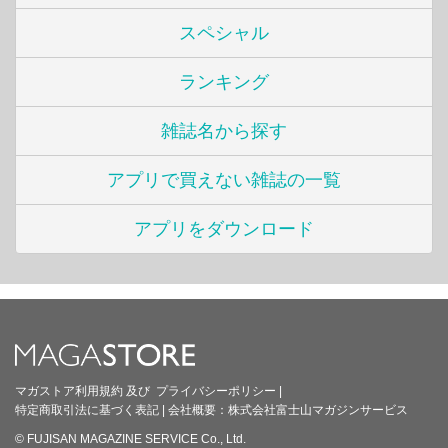
スペシャル
ランキング
雑誌名から探す
アプリで買えない雑誌の一覧
アプリをダウンロード
マガストア利用規約
及び
プライバシーポリシー
|
特定商取引法に基づく表記
|
会社概要：
株式会社富士山マガジンサービス
© FUJISAN MAGAZINE SERVICE Co., Ltd.