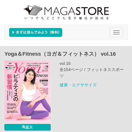
Toggle
navigati
Yoga＆Fitness（ヨガ＆フィットネス） vol.16
vol.16
全154ページ / フィットネススポー
ツ
健康・エクササイズ
拡大