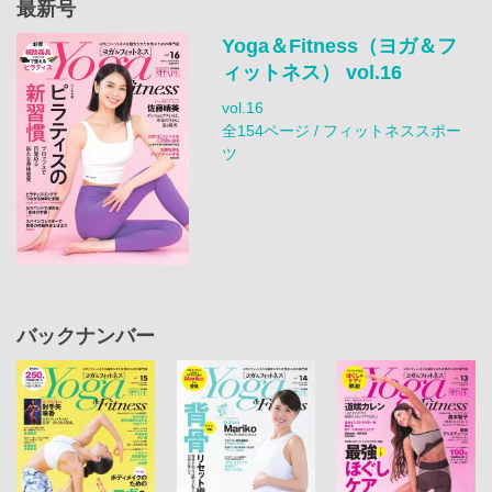
最新号
Yoga＆Fitness（ヨガ＆フ
ィットネス） vol.16
vol.16
全154ページ / フィットネススポー
ツ
バックナンバー