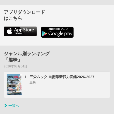
アプリダウンロード
はこちら
ジャンル別ランキング
「趣味」
2026年08月04日
1
三栄ムック 自衛隊新戦力図鑑2026-2027
三栄
一覧へ