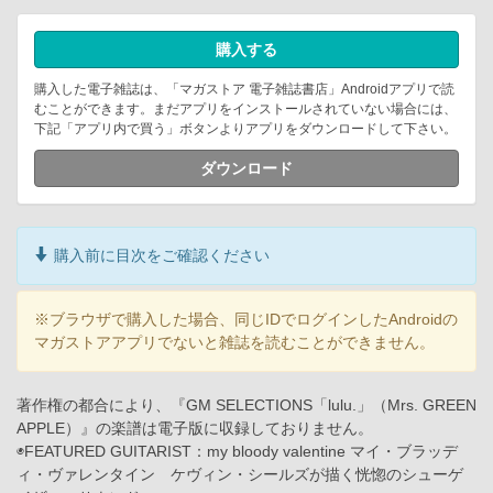
購入する
購入した電子雑誌は、「マガストア 電子雑誌書店」Androidアプリで読
むことができます。まだアプリをインストールされていない場合には、
下記「アプリ内で買う」ボタンよりアプリをダウンロードして下さい。
ダウンロード
購入前に目次をご確認ください
※ブラウザで購入した場合、同じIDでログインしたAndroidの
マガストアアプリでないと雑誌を読むことができません。
著作権の都合により、『GM SELECTIONS「lulu.」（Mrs. GREEN
APPLE）』の楽譜は電子版に収録しておりません。
◉FEATURED GUITARIST：my bloody valentine マイ・ブラッデ
ィ・ヴァレンタイン ケヴィン・シールズが描く恍惚のシューゲ