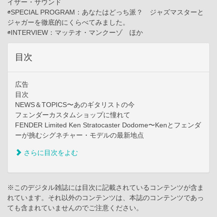
イザー・サウンド
◉SPECIAL PROGRAM：あなたはどっち派？ ジャズマスターと
ジャガーを徹底的にくらべてみました。
◉INTERVIEW：マッテオ・マンクーゾ ほか
目次
広告
目次
NEWS＆TOPICS〜あのギタリストの今
フェンダーカスタムショップに憧れて
FENDER Limited Ken Stratocaster Dodome〜Kenとフェンダ
ーが挑むシグネチャー・モデルの最新地点
さらに目次をよむ
※このデジタル雑誌には目次に記載されているコンテンツが含ま
れています。それ以外のコンテンツは、本誌のコンテンツであっ
ても含まれていませんのでご注意ください。