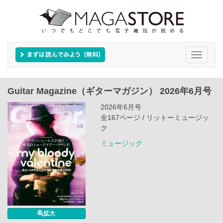
Toggle
navigati
Guitar Magazine（ギターマガジン） 2026年6月号
2026年6月号
全167ページ / リットーミュージッ
ク
ミュージック
拡大