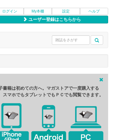
ログイン
My本棚
設定
ヘルプ
ユーザー登録はこちらから
子書籍は初めての方へ。マガストアで一度購入する
、スマホでもタブレットでもＰＣでも閲覧できます。