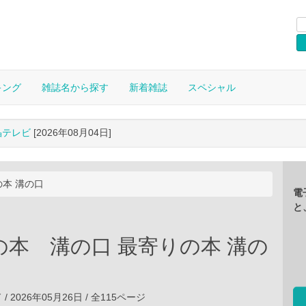
キング
雑誌名から探す
新着雑誌
スペシャル
晶テレビ
[2026年08月04日]
本 溝の口
電
と
の本 溝の口 最寄りの本 溝の
 2026年05月26日 / 全115ページ