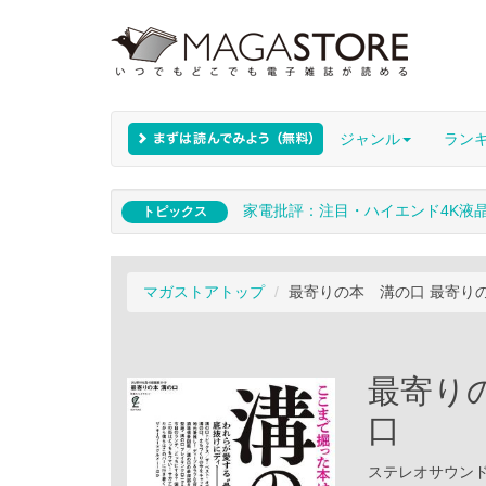
ジャンル
ラン
家電批評：注目・ハイエンド4K液
トピックス
マガストアトップ
最寄りの本 溝の口 最寄りの
最寄り
口
ステレオサウンド /