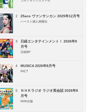
ゴルフダイジェスト社
2
25ans ヴァンサンカン 2025年12月号
ハースト婦人画報社
3
日経エンタテインメント！ 2026年9
月号
日経BP
4
MUSICA 2026年8月号
FACT
5
ＮＨＫラジオ ラジオ英会話 2026年8
月号
NHK出版