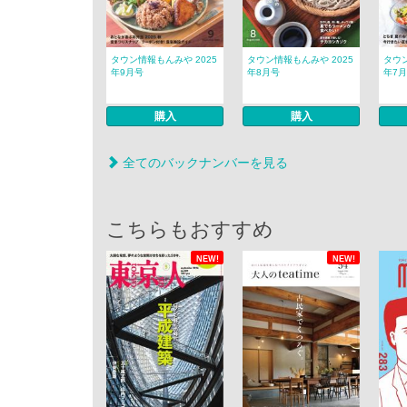
タウン情報もんみや 2025
タウン情報もんみや 2025
タウン
年9月号
年8月号
年7
購入
購入
全てのバックナンバーを見る
こちらもおすすめ
NEW!
NEW!