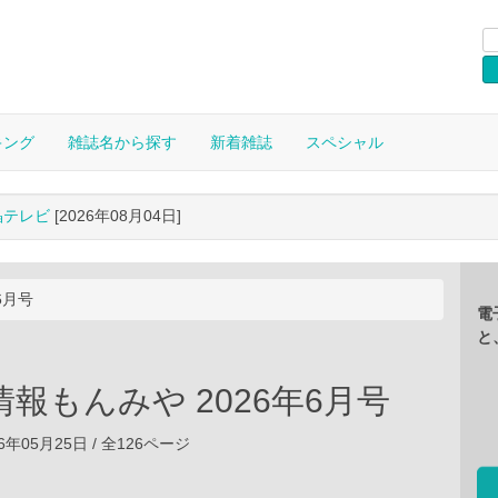
キング
雑誌名から探す
新着雑誌
スペシャル
晶テレビ
[2026年08月04日]
6月号
電
と
報もんみや 2026年6月号
6年05月25日 / 全126ページ