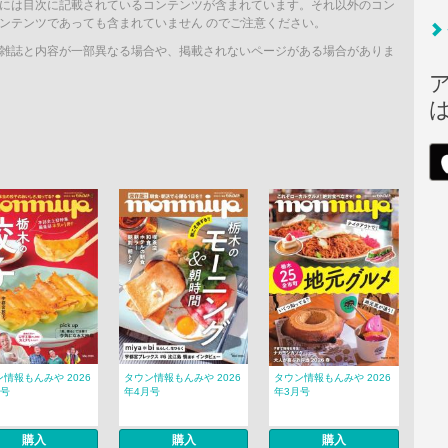
には目次に記載されているコンテンツが含まれています。それ以外のコン
ンテンツであっても含まれていません のでご注意ください。
雑誌と内容が一部異なる場合や、掲載されないページがある場合がありま
情報もんみや 2026
タウン情報もんみや 2026
タウン情報もんみや 2026
月号
年4月号
年3月号
購入
購入
購入