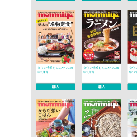
タウン情報もんみや 2026
タウン情報もんみや 2026
タウン
年2月号
年1月号
年12
購入
購入