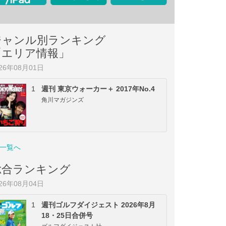
ジャンル別ランキング
「エリア情報」
026年08月01日
1
週刊 東京ウォーカー＋ 2017年No.4
角川マガジンズ
一覧へ
総合ランキング
026年08月04日
1
週刊ゴルフダイジェスト 2026年8月
18・25日合併号