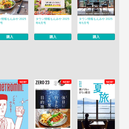
情報もんみや 2025
タウン情報もんみや 2025
タウン情報もんみや 2025
月号
年6月号
年5月号
購入
購入
購入
NEW!
NEW!
NEW!