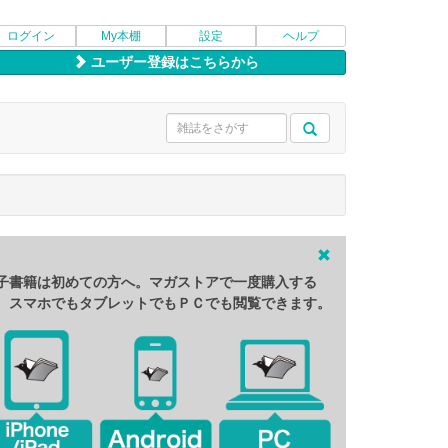
ログイン
My本棚
設定
ヘルプ
ユーザー登録はこちらから
子書籍は初めての方へ。マガストアで一度購入する
、スマホでもタブレットでもＰＣでも閲覧できます。