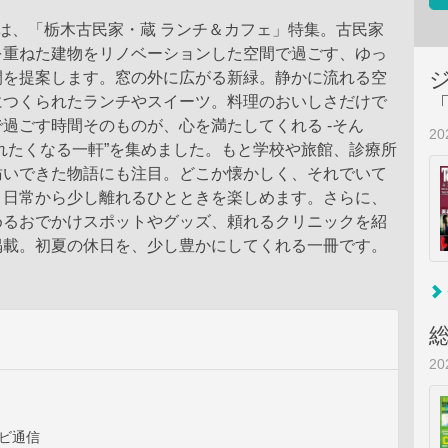
は、「栃木古民家・蔵 ランチ＆カフェ」特集。古民家
を重ねた建物をリノベーションした空間で過ごす、ゆっ
間を提案します。窓の外に広がる新緑。静かに流れる空
につくられたランチやスイーツ。料理のおいしさだけで
過ごす時間そのものが、心を満たしてくれる -そん
2
れたくなる一軒”を集めました。もと学校や旅館、診療所
紡いできた物語にも注目。どこか懐かしく、それでいて
、日常から少し離れるひとときを楽しめます。さらに、
めるおでかけスポットやグッズ、頼れるクリニックを紹
掲載。初夏の休日を、少し豊かにしてくれる一冊です。
2
ビビ通信