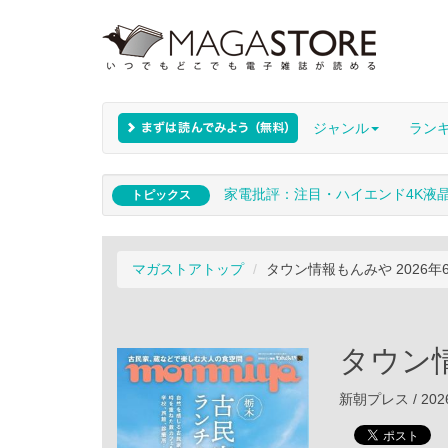
ジャンル
ラン
家電批評：注目・ハイエンド4K液
トピックス
マガストアトップ
タウン情報もんみや 2026年
タウン情
新朝プレス / 202