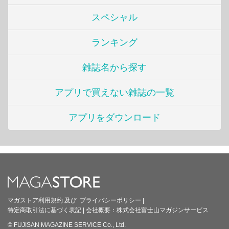
スペシャル
ランキング
雑誌名から探す
アプリで買えない雑誌の一覧
アプリをダウンロード
マガストア利用規約
及び
プライバシーポリシー
|
特定商取引法に基づく表記
|
会社概要：
株式会社富士山マガジンサービス
© FUJISAN MAGAZINE SERVICE Co., Ltd.