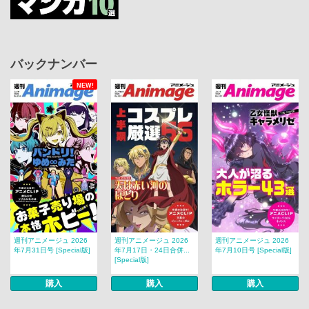
バックナンバー
NEW!
週刊アニメージュ 2026
週刊アニメージュ 2026
週刊アニメージュ 2026
年7月31日号 [Special版]
年7月17日・24日合併...
年7月10日号 [Special版]
[Special版]
購入
購入
購入