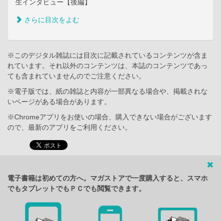
生インタビュー【後編】
さらに目次をよむ
※このデジタル雑誌には目次に記載されているコンテンツが含ま
れています。それ以外のコンテンツは、本誌のコンテンツであっ
ても含まれていませんのでご注意ください。
※電子版では、紙の雑誌と内容が一部異なる場合や、掲載されな
いページがある場合があります。
※Chromeアプリをお使いの場合、購入できない場合がございます
ので、最新のアプリをご利用ください。
電子書籍は初めての方へ。マガストアで一度購入すると、スマホ
でもタブレットでもＰＣでも閲覧できます。