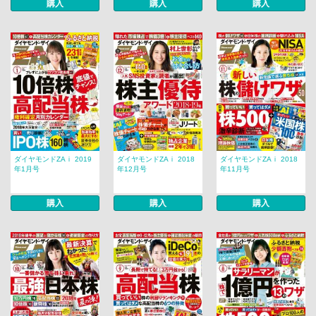
購入
購入
購入
ダイヤモンドZAｉ 2019
ダイヤモンドZAｉ 2018
ダイヤモンドZAｉ 2018
年1月号
年12月号
年11月号
購入
購入
購入