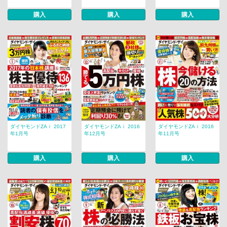
購入
購入
購入
ダイヤモンドZAｉ 2017
ダイヤモンドZAｉ 2016
ダイヤモンドZAｉ 2016
年1月号
年12月号
年11月号
購入
購入
購入