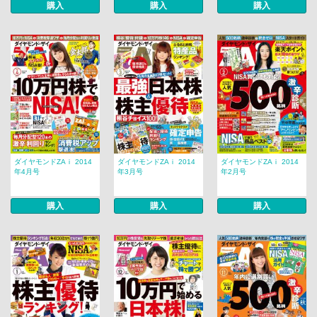
購入
購入
購入
ダイヤモンドZAｉ 2014
ダイヤモンドZAｉ 2014
ダイヤモンドZAｉ 2014
年4月号
年3月号
年2月号
購入
購入
購入