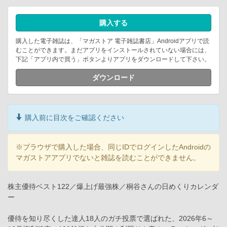
購入する
購入した電子雑誌は、「マガストア 電子雑誌書店」Androidアプリで読
むことができます。まだアプリをインストールされていない場合には、
下記「アプリ内で買う」ボタンよりアプリをダウンロードして下さい。
ダウンロード
購入前に目次をご確認ください
※ブラウザで購入した場合、同じIDでログインしたAndroidの
マガストアアプリでないと雑誌を読むことができません。
株主優待ベスト122／爆上げ最強株／桐谷さんの日めくりカレンダ
ー
優待を知り尽くした達人18人のガチ投票で選ばれた、2026年6～