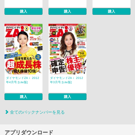
購入
購入
購入
ダイヤモンドZAｉ 2012
ダイヤモンドZAｉ 2012
年4月号 [Lite版]
年3月号 [Lite版]
購入
購入
全てのバックナンバーを見る
アプリダウンロード