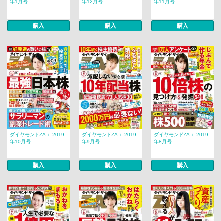
年1月号
年12月号
年11月号
購入
購入
購入
ダイヤモンドZAｉ 2019
ダイヤモンドZAｉ 2019
ダイヤモンドZAｉ 2019
年10月号
年9月号
年8月号
購入
購入
購入