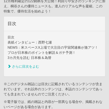
12月権利確定の122銘柄を大公開！利回りや安さのランキングに加
え、桐谷さんの優待ニュースも。達人のリアルな声を凝縮。この
特集で、優待生活を始めよう！
目次
目次
表紙インタビュー：西野七瀬
NEWS：米スペースX上場で大注目の宇宙関連株が激アツ！
プロが日本株のポイントを解説＆ガチ予測！
3カ月先を読む 日本株＆為替
さらに目次をよむ
※このデジタル雑誌には目次に記載されているコンテンツが含ま
れています。それ以外のコンテンツは、本誌のコンテンツであっ
ても含まれていませんのでご注意ください。
※電子版では、紙の雑誌と内容が一部異なる場合や、掲載されな
いページがある場合があります。