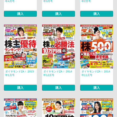
年4月号
年3月号
年2月号
購入
購入
購入
ダイヤモンドZAｉ 2015
ダイヤモンドZAｉ 2014
ダイヤモンドZAｉ 2014
年1月号
年12月号
年11月号
購入
購入
購入