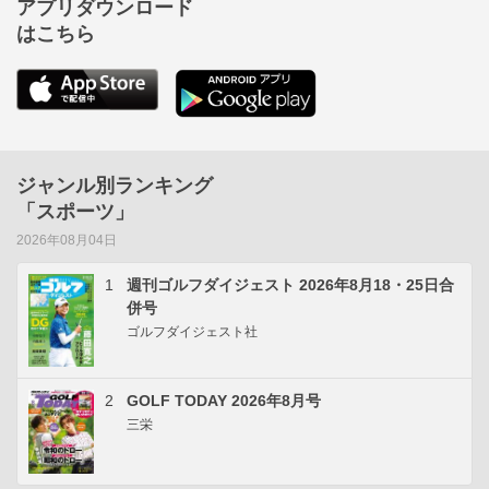
アプリダウンロード
はこちら
ジャンル別ランキング
「スポーツ」
2026年08月04日
1
週刊ゴルフダイジェスト 2026年8月18・25日合
併号
ゴルフダイジェスト社
2
GOLF TODAY 2026年8月号
三栄