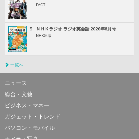
FACT
5
ＮＨＫラジオ ラジオ英会話 2026年8月号
NHK出版
一覧へ
ニュース
総合・文藝
ビジネス・マネー
ガジェット・トレンド
パソコン・モバイル
カメラ・写真