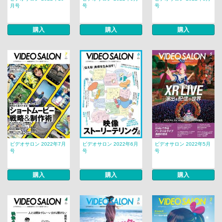
月号
号
号
購入
購入
購入
ビデオサロン 2022年7月
ビデオサロン 2022年6月
ビデオサロン 2022年5月
号
号
号
購入
購入
購入