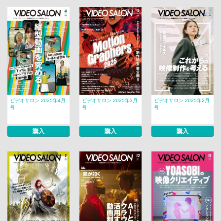
ビデオサロン 2025年4月
ビデオサロン 2025年3月
ビデオサロン 2025年2月
号
号
号
購入
購入
購入