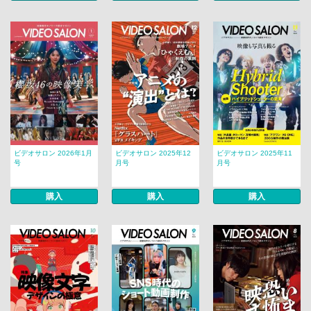
ビデオサロン 2026年1月
ビデオサロン 2025年12
ビデオサロン 2025年11
号
月号
月号
購入
購入
購入