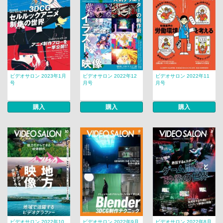
ビデオサロン 2023年1月
ビデオサロン 2022年12
ビデオサロン 2022年11
号
月号
月号
購入
購入
購入
ビデオサロン 2022年10
ビデオサロン 2022年9月
ビデオサロン 2022年8月