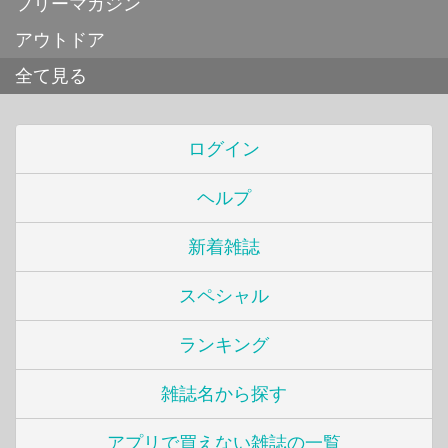
フリーマガジン
アウトドア
全て見る
ログイン
ヘルプ
新着雑誌
スペシャル
ランキング
雑誌名から探す
アプリで買えない雑誌の一覧