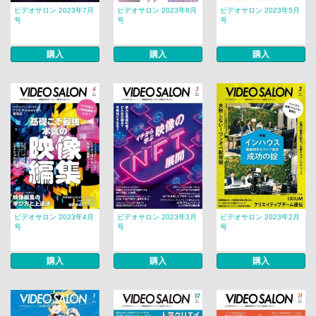
ビデオサロン 2023年7月
ビデオサロン 2023年6月
ビデオサロン 2023年5月
号
号
号
購入
購入
購入
ビデオサロン 2023年4月
ビデオサロン 2023年3月
ビデオサロン 2023年2月
号
号
号
購入
購入
購入