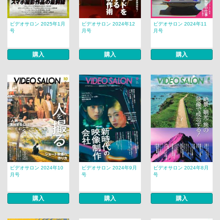
ビデオサロン 2025年1月
ビデオサロン 2024年12
ビデオサロン 2024年11
号
月号
月号
購入
購入
購入
ビデオサロン 2024年10
ビデオサロン 2024年9月
ビデオサロン 2024年8月
月号
号
号
購入
購入
購入