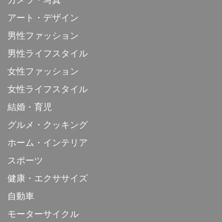
アート・デザイン
男性ファッション
男性ライフスタイル
女性ファッション
女性ライフスタイル
結婚・育児
グルメ・クッキング
ホーム・インテリア
スポーツ
健康・エクササイズ
自動車
モーターサイクル